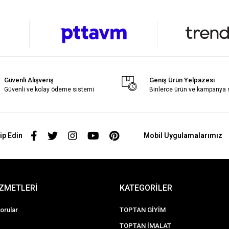
Güvenli Alışveriş
Geniş Ürün Yelpazesi
Güvenli ve kolay ödeme sistemi
Binlerce ürün ve kampanya
ip Edin
Mobil Uygulamalarımız
İZMETLERİ
KATEGORİLER
orular
TOPTAN GİYİM
TOPTAN İMALAT