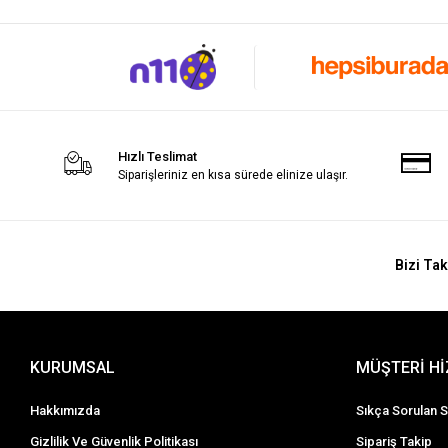
Hızlı Teslimat
Siparişleriniz en kısa sürede elinize ulaşır.
Bizi Tak
KURUMSAL
MÜŞTERİ H
Hakkımızda
Sıkça Sorulan S
Gizlilik Ve Güvenlik Politikası
Sipariş Takip