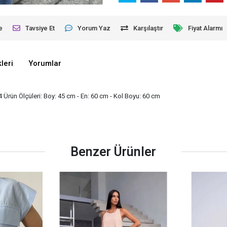
e
Tavsiye Et
Yorum Yaz
Karşılaştır
Fiyat Alarmı
leri
Yorumlar
 Ürün Ölçüleri: Boy: 45 cm - En: 60 cm - Kol Boyu: 60 cm
Benzer Ürünler