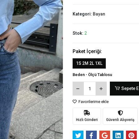
Kategori:
Bayan
Stok:
2
Paket İçeriği:
1S 2M 2L 1XL
Beden - Ölçü Tablosu
Sepete E
Favorilerime ekle
Hızlı Gönderi
Güvenli Alışveriş