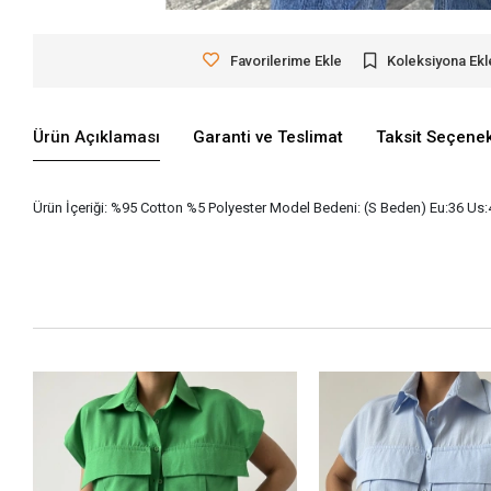
Favorilerime Ekle
Koleksiyona Ekl
Ürün Açıklaması
Garanti ve Teslimat
Taksit Seçenek
Ürün İçeriği: %95 Cotton %5 Polyester Model Bedeni: (S Beden) Eu:36 Us:4