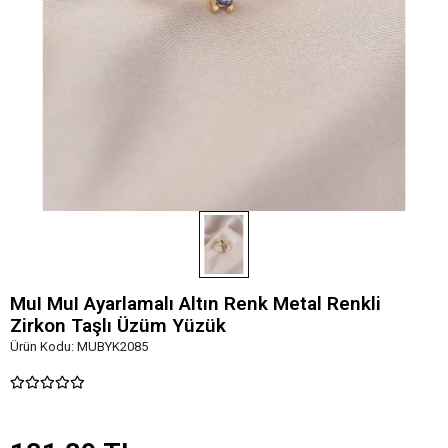
MuI MuI Ayarlamalı Altın Renk Metal Renkli
Zirkon Taşlı Üzüm Yüzük
Ürün Kodu:
MUBYK2085