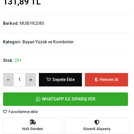
131,89 TL
Barkod:
MUIBYK2085
Kategori:
Bayan Yüzük ve Kombinler
Stok:
20+
Sepete Ekle
Hemen Al
WHATSAPP İLE SİPARİŞ VER
Favorilerime ekle
Hızlı Gönderi
Güvenli Alışveriş