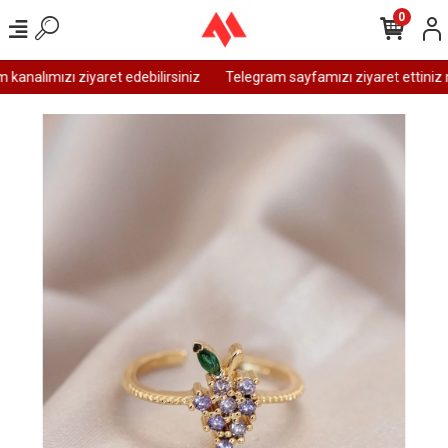
0
analımızı ziyaret edebilirsiniz
Telegram sayfamızı ziyaret ettiniz m