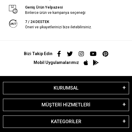
Geniş Ürün Yelpazesi
Binlerce ürün ve kampanya seçeneği
7 / 24 DESTEK
Öneri ve şikayetlerinizi bize iletebilirsiniz.
Bizi Takip Edin
Mobil Uygulamalarımız
KURUMSAL
MÜŞTERİ HİZMETLERİ
KATEGORİLER