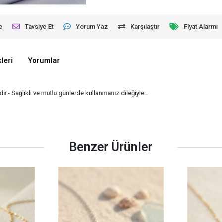
e
Tavsiye Et
Yorum Yaz
Karşılaştır
Fiyat Alarmı
leri
Yorumlar
ir.- Sağlıklı ve mutlu günlerde kullanmanız dileğiyle…
Benzer Ürünler