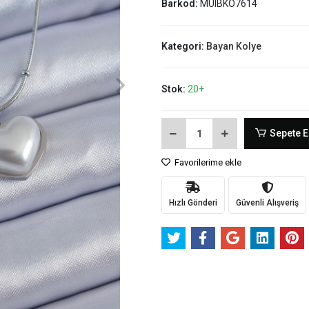
Barkod:
MUIBKO7614
Kategori:
Bayan Kolye
Stok:
20+
Sepete E
Favorilerime ekle
Hızlı Gönderi
Güvenli Alışveriş