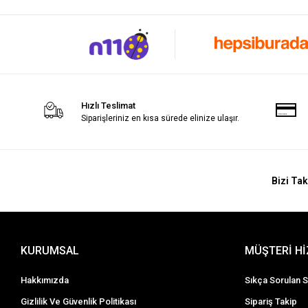
Hızlı Teslimat
Siparişleriniz en kısa sürede elinize ulaşır.
Bizi Tak
KURUMSAL
MÜŞTERİ H
Hakkımızda
Sıkça Sorulan S
Gizlilik Ve Güvenlik Politikası
Sipariş Takip