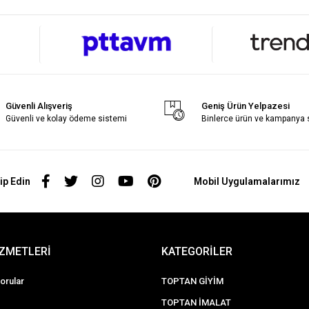
Güvenli Alışveriş
Geniş Ürün Yelpazesi
Güvenli ve kolay ödeme sistemi
Binlerce ürün ve kampanya
ip Edin
Mobil Uygulamalarımız
İZMETLERİ
KATEGORİLER
orular
TOPTAN GİYİM
TOPTAN İMALAT