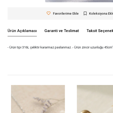
Favorilerime Ekle
Koleksiyona Ekl
Ürün Açıklaması
Garanti ve Teslimat
Taksit Seçenek
- Ürün tipi 316L çeliktir kararmaz paslanmaz .- Ürün zincir uzunluğu 45cm'd