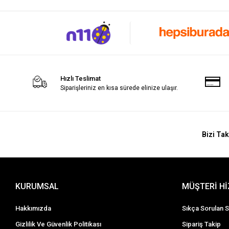
Hızlı Teslimat
Siparişleriniz en kısa sürede elinize ulaşır.
Bizi Tak
KURUMSAL
MÜŞTERİ H
Hakkımızda
Sıkça Sorulan S
Gizlilik Ve Güvenlik Politikası
Sipariş Takip