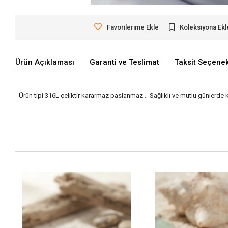
Favorilerime Ekle
Koleksiyona Ekl
Ürün Açıklaması
Garanti ve Teslimat
Taksit Seçenek
- Ürün tipi 316L çeliktir kararmaz paslanmaz .- Sağlıklı ve mutlu günlerde