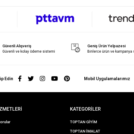
Güvenli Alışveriş
Geniş Ürün Yelpazesi
Güvenli ve kolay ödeme sistemi
Binlerce ürün ve kampanya
ip Edin
Mobil Uygulamalarımız
İZMETLERİ
KATEGORİLER
orular
TOPTAN GİYİM
TOPTAN İMALAT