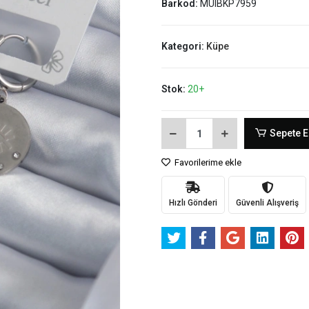
Barkod:
MUIBKP7959
Kategori:
Küpe
Stok:
20+
Sepete E
Favorilerime ekle
Hızlı Gönderi
Güvenli Alışveriş