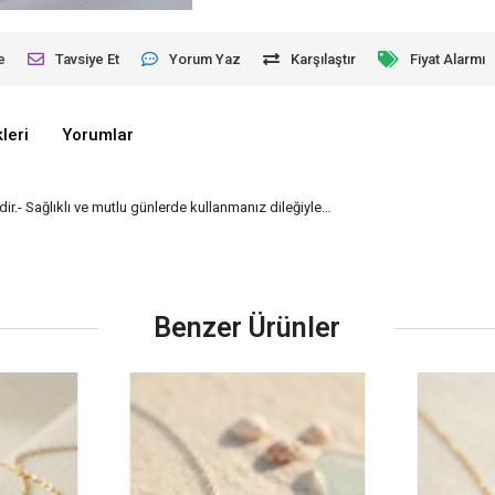
e
Tavsiye Et
Yorum Yaz
Karşılaştır
Fiyat Alarmı
leri
Yorumlar
ir.- Sağlıklı ve mutlu günlerde kullanmanız dileğiyle…
Benzer Ürünler