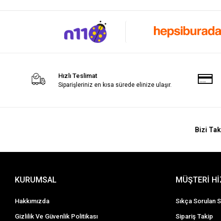
Hızlı Teslimat
Siparişleriniz en kısa sürede elinize ulaşır.
Bizi Tak
KURUMSAL
MÜŞTERİ H
Hakkımızda
Sıkça Sorulan S
Gizlilik Ve Güvenlik Politikası
Sipariş Takip