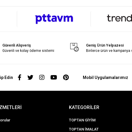
Güvenli Alışveriş
Geniş Ürün Yelpazesi
Güvenli ve kolay ödeme sistemi
Binlerce ürün ve kampanya
ip Edin
Mobil Uygulamalarımız
İZMETLERİ
KATEGORİLER
orular
TOPTAN GİYİM
TOPTAN İMALAT