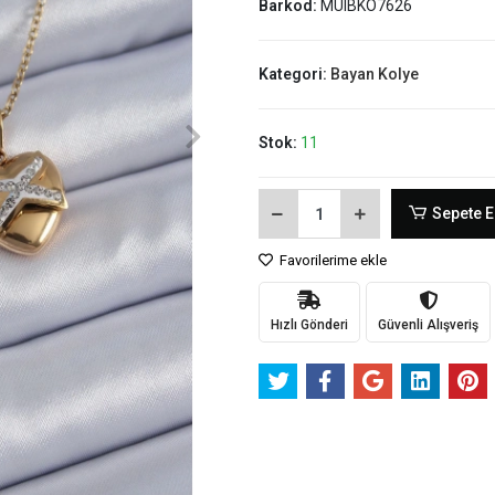
Barkod:
MUIBKO7626
Kategori:
Bayan Kolye
Stok:
11
Sepete E
Favorilerime ekle
Hızlı Gönderi
Güvenli Alışveriş