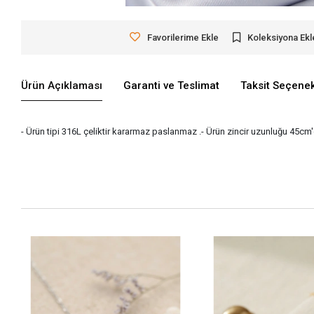
Favorilerime Ekle
Koleksiyona Ekl
Ürün Açıklaması
Garanti ve Teslimat
Taksit Seçenek
- Ürün tipi 316L çeliktir kararmaz paslanmaz .- Ürün zincir uzunluğu 45cm'd