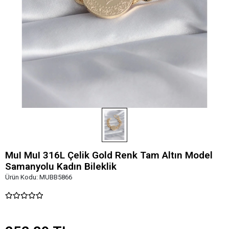
MuI MuI 316L Çelik Gold Renk Tam Altın Model
Samanyolu Kadın Bileklik
Ürün Kodu:
MUBB5866