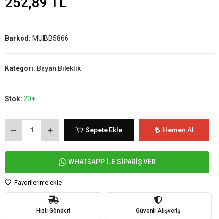
252,89 TL
Barkod:
MUIBB5866
Kategori:
Bayan Bileklik
Stok:
20+
Sepete Ekle
Hemen Al
WHATSAPP İLE SİPARİŞ VER
Favorilerime ekle
Hızlı Gönderi
Güvenli Alışveriş