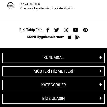
7 / 24 DESTEK
Öneri ve şikayetlerinizi bize iletebilirsiniz.
Bizi Takip Edin
Mobil Uygulamalarımız
KURUMSAL
MÜŞTERİ HİZMETLERİ
KATEGORİLER
BİZE ULAŞIN