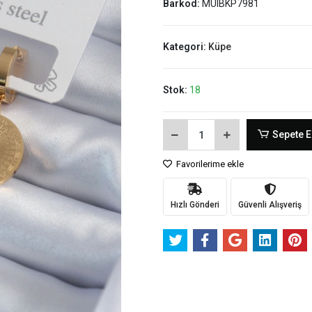
Barkod:
MUIBKP7981
Kategori:
Küpe
Stok:
18
Sepete E
Favorilerime ekle
Hızlı Gönderi
Güvenli Alışveriş