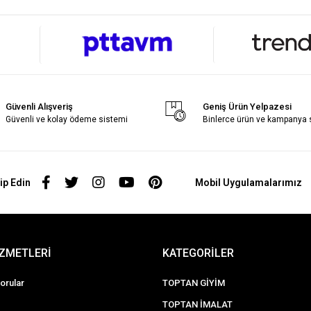
Güvenli Alışveriş
Geniş Ürün Yelpazesi
Güvenli ve kolay ödeme sistemi
Binlerce ürün ve kampanya
ip Edin
Mobil Uygulamalarımız
İZMETLERİ
KATEGORİLER
orular
TOPTAN GİYİM
TOPTAN İMALAT