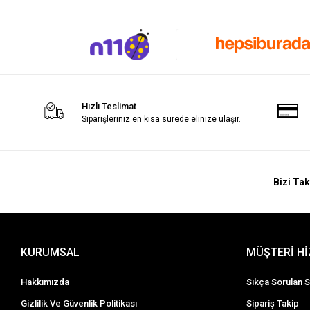
Hızlı Teslimat
Siparişleriniz en kısa sürede elinize ulaşır.
Bizi Tak
KURUMSAL
MÜŞTERİ H
Hakkımızda
Sıkça Sorulan S
Gizlilik Ve Güvenlik Politikası
Sipariş Takip