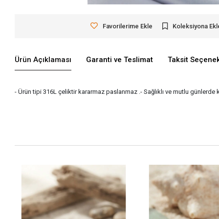
Favorilerime Ekle
Koleksiyona Ekl
Ürün Açıklaması
Garanti ve Teslimat
Taksit Seçenek
- Ürün tipi 316L çeliktir kararmaz paslanmaz .- Sağlıklı ve mutlu günlerde