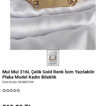
MuI MuI 316L Çelik Gold Renk İsim Yazılabilir
Plaka Model Kadın Bileklik
Ürün Kodu:
MUBB5744