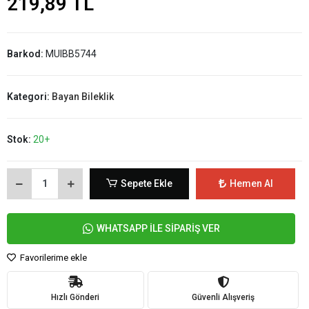
219,89 TL
Barkod:
MUIBB5744
Kategori:
Bayan Bileklik
Stok:
20+
Sepete Ekle
Hemen Al
WHATSAPP İLE SİPARİŞ VER
Favorilerime ekle
Hızlı Gönderi
Güvenli Alışveriş