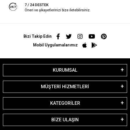
7 / 24 DESTEK
Öneri ve şikayetlerinizi bize iletebilirsiniz.
Bizi Takip Edin
Mobil Uygulamalarımız
KURUMSAL
MÜŞTERİ HİZMETLERİ
KATEGORİLER
BİZE ULAŞIN