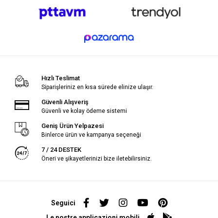
Hızlı Teslimat
Siparişleriniz en kısa sürede elinize ulaşır.
Güvenli Alışveriş
Güvenli ve kolay ödeme sistemi
Geniş Ürün Yelpazesi
Binlerce ürün ve kampanya seçeneği
7 / 24 DESTEK
Öneri ve şikayetlerinizi bize iletebilirsiniz.
Seguici
Le nostre applicazioni mobili