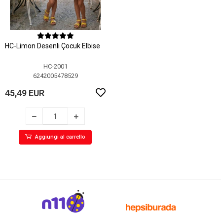
HC-Limon Desenli Çocuk Elbise
HC-2001
6242005478529
45,49 EUR
Aggiungi al carrello