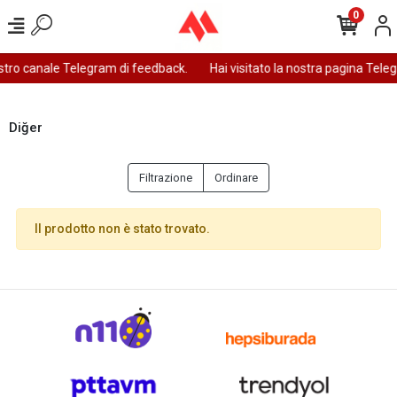
0
nostro canale Telegram di feedback.
Hai visitato la nostra pagina Tele
Diğer
Filtrazione
Ordinare
Il prodotto non è stato trovato.