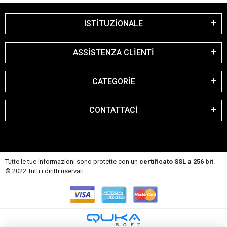
ISTİTUZİONALE
ASSİSTENZA CLİENTİ
CATEGORİE
CONTATTACİ
Tutte le tue informazioni sono protette con un
certificato SSL a 256 bit
.
© 2022 Tutti i diritti riservati.