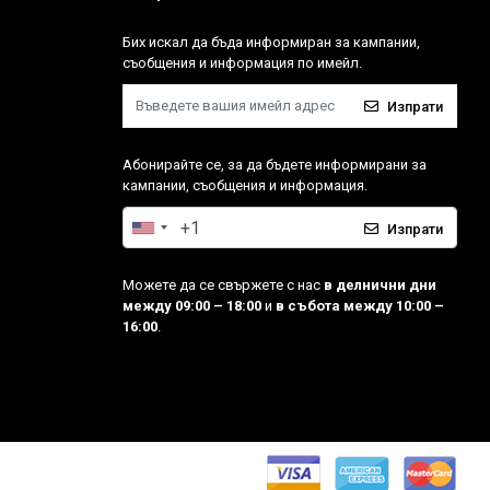
Бих искал да бъда информиран за кампании,
съобщения и информация по имейл.
Изпрати
Абонирайте се, за да бъдете информирани за
кампании, съобщения и информация.
Изпрати
Можете да се свържете с нас
в делнични дни
между 09:00 – 18:00
и
в събота между 10:00 –
16:00
.