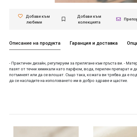
Добави към
Добави към
Препо
любими
колекцията
Описание на продукта
Гаранция и доставка
Опц
- Практичен дизайн, регулируем за прилягане към пръста ви. - Мате
пазят от течни химикали като парфюм, вода, перилен препарат и д
потъмнеят или да се влошат. Също така, кожата ви трябва да е под
да се насладите на използването им в добро здраве и щастие.