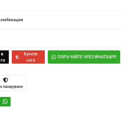
комбинации
 в
Купете
ПОРЪЧАЙТЕ ЧРЕЗ WHATSAPP
та
сега
о пазаруване