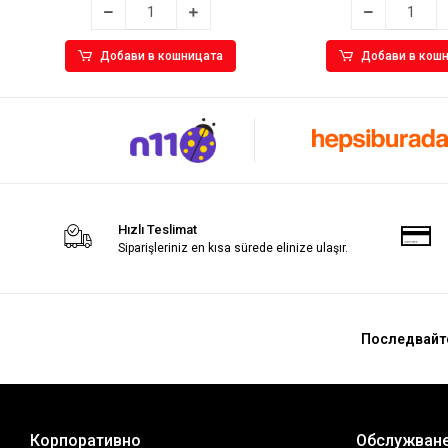
Добави в кошницата
Добави в кош
Hızlı Teslimat
Siparişleriniz en kısa sürede elinize ulaşır.
Последвайт
Корпоративно
Обслужване