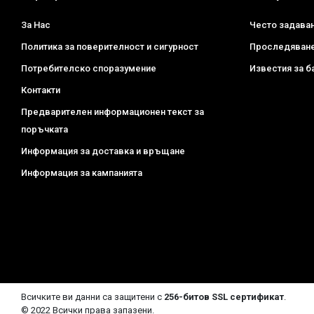
За Нас
Често задава
Политика за поверителност и сигурност
Проследяване
Потребителско споразумение
Известия за б
Контакти
Предварителен информационен текст за
поръчката
Информация за доставка и връщане
Информация за кампанията
Всичките ви данни са защитени с
256-битов SSL сертификат
.
© 2022 Всички права запазени.