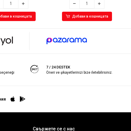
бави в кошницата
Добави в кошницата
7 / 24 DESTEK
 seçeneği
Öneri ve şikayetlerinizi bize iletebilirsiniz.
ния
Свържете се с нас