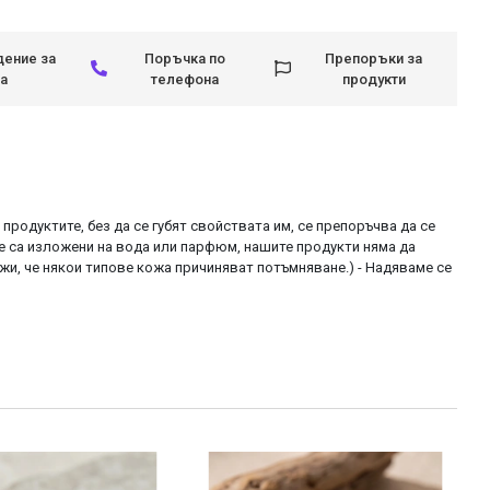
ение за
Поръчка по
Препоръки за
а
телефона
продукти
 продуктите, без да се губят свойствата им, се препоръчва да се
не са изложени на вода или парфюм, нашите продукти няма да
ежи, че някои типове кожа причиняват потъмняване.) - Надяваме се