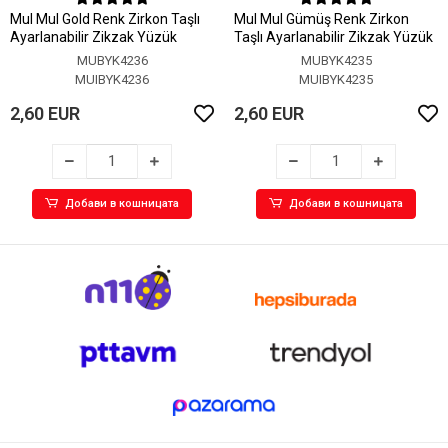
MuI MuI Gold Renk Zirkon Taşlı
MuI MuI Gümüş Renk Zirkon
Ayarlanabilir Zikzak Yüzük
Taşlı Ayarlanabilir Zikzak Yüzük
MUBYK4236
MUBYK4235
MUIBYK4236
MUIBYK4235
2,60 EUR
2,60 EUR
Добави в кошницата
Добави в кошницата