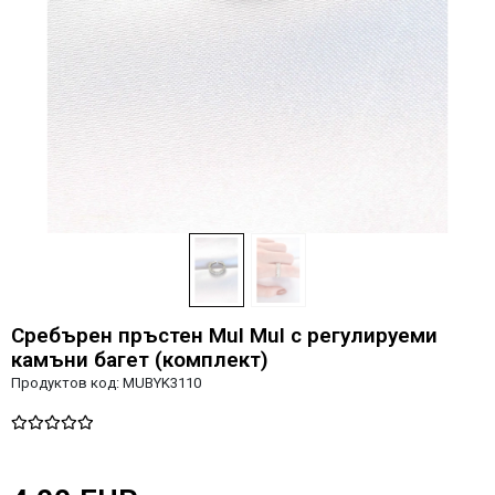
Сребърен пръстен MuI MuI с регулируеми
камъни багет (комплект)
Продуктов код:
MUBYK3110