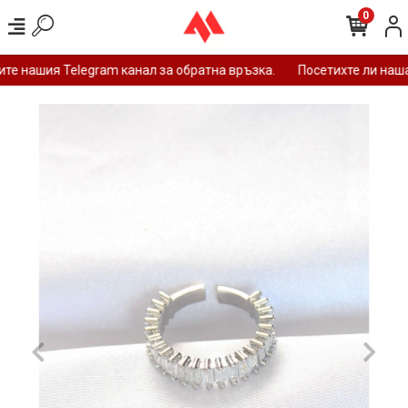
0
е нашия Telegram канал за обратна връзка.
Посетихте ли нашат