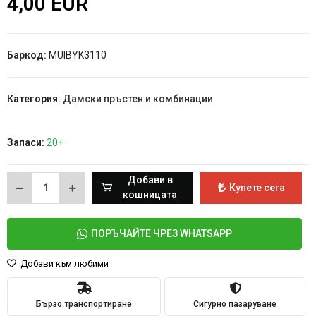
4,00 EUR
Баркод:
MUIBYK3110
Категория:
Дамски пръстен и комбинации
Запаси:
20+
Добави в
Купете сега
кошницата
ПОРЪЧАЙТЕ ЧРЕЗ WHATSAPP
Добави към любими
Бързо транспортиране
Сигурно пазаруване