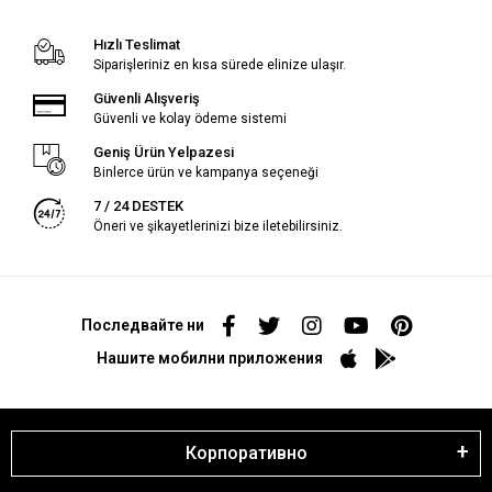
Hızlı Teslimat
Siparişleriniz en kısa sürede elinize ulaşır.
Güvenli Alışveriş
Güvenli ve kolay ödeme sistemi
Geniş Ürün Yelpazesi
Binlerce ürün ve kampanya seçeneği
7 / 24 DESTEK
Öneri ve şikayetlerinizi bize iletebilirsiniz.
Последвайте ни
Нашите мобилни приложения
Корпоративно