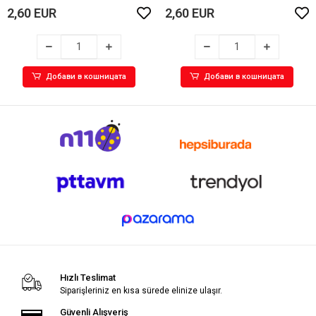
2,60 EUR
2,60 EUR
Добави в кошницата
Добави в кошницата
Hızlı Teslimat
Siparişleriniz en kısa sürede elinize ulaşır.
Güvenli Alışveriş