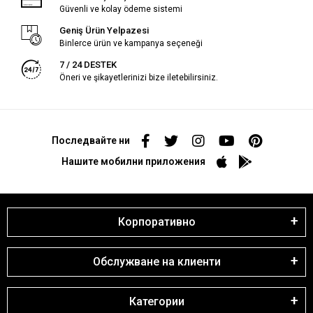
Güvenli ve kolay ödeme sistemi
Geniş Ürün Yelpazesi
Binlerce ürün ve kampanya seçeneği
7 / 24 DESTEK
Öneri ve şikayetlerinizi bize iletebilirsiniz.
Последвайте ни
Нашите мобилни приложения
Корпоративно
Обслужване на клиенти
Категории