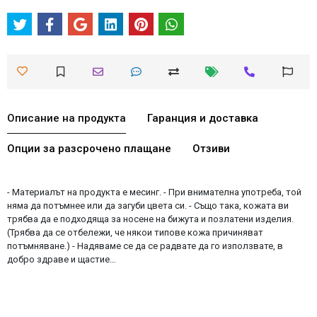
Описание на продукта
Гаранция и доставка
Опции за разсрочено плащане
Отзиви
- Материалът на продукта е месинг. - При внимателна употреба, той
няма да потъмнее или да загуби цвета си. - Също така, кожата ви
трябва да е подходяща за носене на бижута и позлатени изделия.
(Трябва да се отбележи, че някои типове кожа причиняват
потъмняване.) - Надяваме се да се радвате да го използвате, в
добро здраве и щастие…