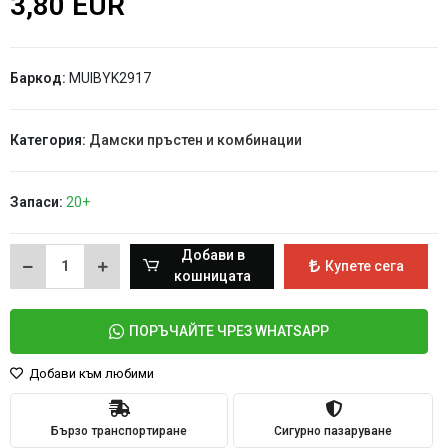
3,80 EUR
Баркод:
MUIBYK2917
Категория:
Дамски пръстен и комбинации
Запаси:
20+
Добави в
Купете сега
кошницата
ПОРЪЧАЙТЕ ЧРЕЗ WHATSAPP
Добави към любими
Бързо транспортиране
Сигурно пазаруване