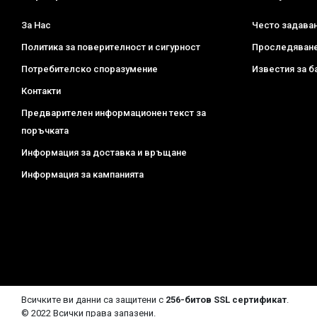
За Нас
Често задава
Политика за поверителност и сигурност
Проследяване
Потребителско споразумение
Известия за б
Контакти
Предварителен информационен текст за
поръчката
Информация за доставка и връщане
Информация за кампанията
Всичките ви данни са защитени с
256-битов SSL сертификат
.
© 2022 Всички права запазени.