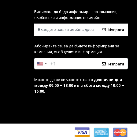
Бих искал да бъда информиран за кампании,
съобщения и информация по имейл.
Изпрати
Абонирайте се, за да бъдете информирани за
кампании, съобщения и информация.
Изпрати
Можете да се свържете с нас
в делнични дни
между 09:00 – 18:00
и
в събота между 10:00 –
16:00
.