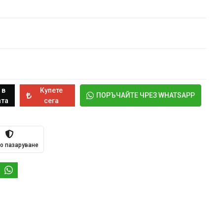
 в
Купете
ПОРЪЧАЙТЕ ЧРЕЗ WHATSAPP
та
сега
о пазаруване