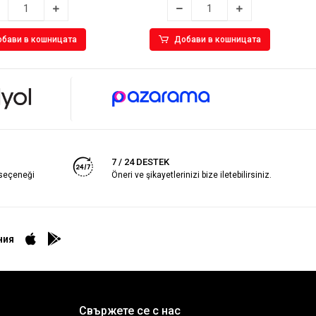
бави в кошницата
Добави в кошницата
7 / 24 DESTEK
 seçeneği
Öneri ve şikayetlerinizi bize iletebilirsiniz.
ния
Свържете се с нас