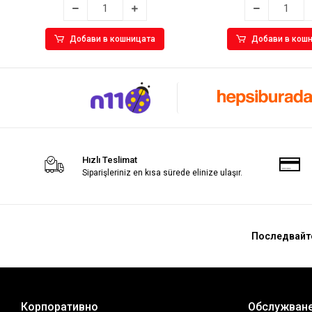
Добави в кошницата
Добави в кош
Hızlı Teslimat
Siparişleriniz en kısa sürede elinize ulaşır.
Последвайт
Корпоративно
Обслужване