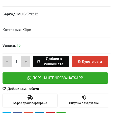
Баркод:
MUIBKP9232
Категория:
Küpe
Запаси:
15
Добави в
Купете сега
кошницата
ПОРЪЧАЙТЕ ЧРЕЗ WHATSAPP
Добави към любими
Бързо транспортиране
Сигурно пазаруване