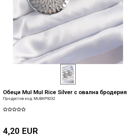
Обеци MuI MuI Rice Silver с овална бродерия
Продуктов код:
MUBKP9232
4,20 EUR