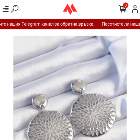
0
е нашия Telegram канал за обратна връзка.
Посетихте ли нашат