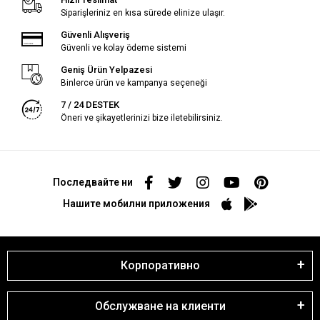
Siparişleriniz en kısa sürede elinize ulaşır.
Güvenli Alışveriş
Güvenli ve kolay ödeme sistemi
Geniş Ürün Yelpazesi
Binlerce ürün ve kampanya seçeneği
7 / 24 DESTEK
Öneri ve şikayetlerinizi bize iletebilirsiniz.
Последвайте ни
Нашите мобилни приложения
Корпоративно
Обслужване на клиенти