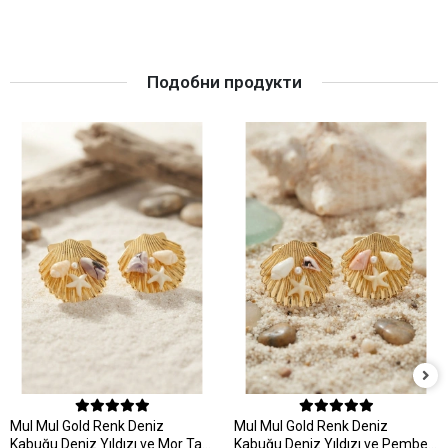
Подобни продукти
MuI MuI Gold Renk Deniz
MuI MuI Gold Renk Deniz
Kabuğu Deniz Yıldızı ve Mor Taş
Kabuğu Deniz Yıldızı ve Pembe