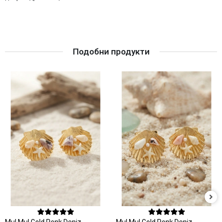
Подобни продукти
MuI MuI Gold Renk Deniz
MuI MuI Gold Renk Deniz