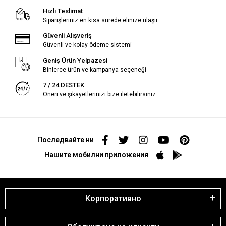
Hızlı Teslimat
Siparişleriniz en kısa sürede elinize ulaşır.
Güvenli Alışveriş
Güvenli ve kolay ödeme sistemi
Geniş Ürün Yelpazesi
Binlerce ürün ve kampanya seçeneği
7 / 24 DESTEK
Öneri ve şikayetlerinizi bize iletebilirsiniz.
Последвайте ни
Нашите мобилни приложения
Корпоративно