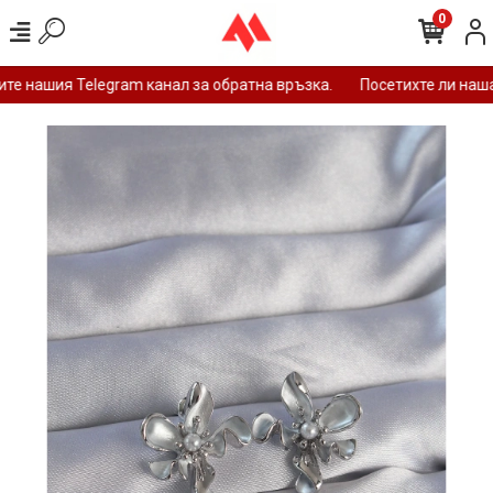
0
е нашия Telegram канал за обратна връзка.
Посетихте ли нашат