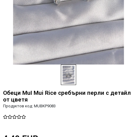
Обеци MuI Mui Rice сребърни перли с детайл
от цветя
Продуктов код:
MUBKP9083