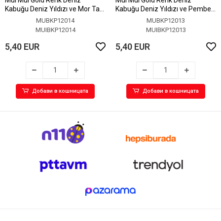
Kabuğu Deniz Yıldızı ve Mor Taş
Kabuğu Deniz Yıldızı ve Pembe
Detaylı Küpe
Taş Detaylı Küpe
MUBKP12014
MUBKP12013
MUIBKP12014
MUIBKP12013
5,40 EUR
5,40 EUR
Добави в кошницата
Добави в кошницата