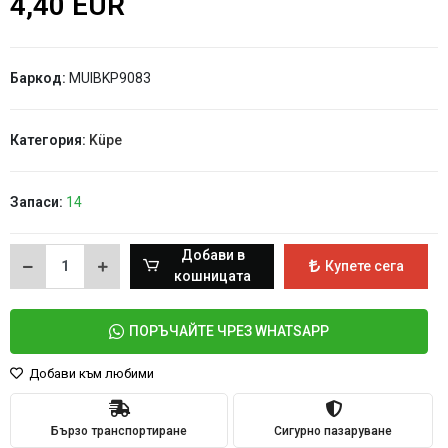
4,40 EUR
Баркод:
MUIBKP9083
Категория:
Küpe
Запаси:
14
Добави в
Купете сега
кошницата
ПОРЪЧАЙТЕ ЧРЕЗ WHATSAPP
Добави към любими
Бързо транспортиране
Сигурно пазаруване