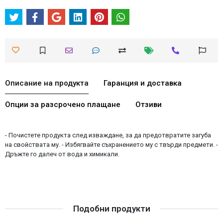
Описание на продукта
Гаранция и доставка
Опции за разсрочено плащане
Отзиви
- Почистете продукта след изваждане, за да предотвратите загуба
на свойствата му. - Избягвайте съхранението му с твърди предмети. -
Дръжте го далеч от вода и химикали.
Подобни продукти