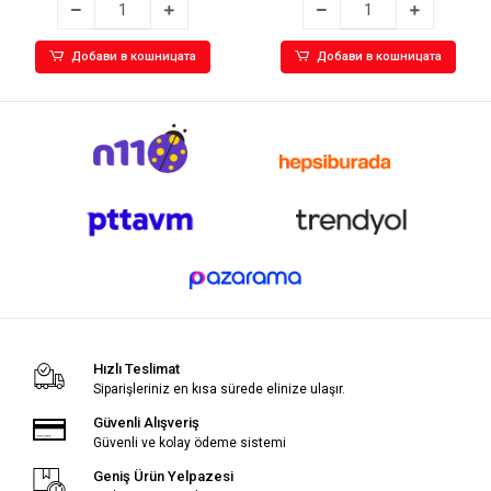
Добави в кошницата
Добави в кошницата
Hızlı Teslimat
Siparişleriniz en kısa sürede elinize ulaşır.
Güvenli Alışveriş
Güvenli ve kolay ödeme sistemi
Geniş Ürün Yelpazesi