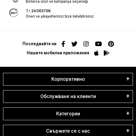
Binlerce ürün ve kampanya seçeneği
7 / 24 DESTEK
Öneri ve şikayetlerinizi bize iletebilirsiniz.
Последвайте ни
Нашите мобилни приложения
Корпоративно
Обслужване на клиенти
Категории
Свържете се с нас