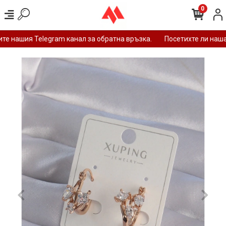
0
е нашия Telegram канал за обратна връзка.
Посетихте ли нашат