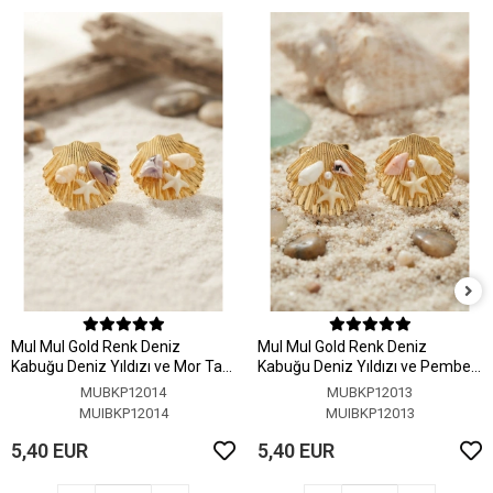
MuI MuI Gold Renk Deniz
MuI MuI Gold Renk Deniz
Kabuğu Deniz Yıldızı ve Mor Taş
Kabuğu Deniz Yıldızı ve Pembe
Detaylı Küpe
Taş Detaylı Küpe
MUBKP12014
MUBKP12013
MUIBKP12014
MUIBKP12013
5,40 EUR
5,40 EUR