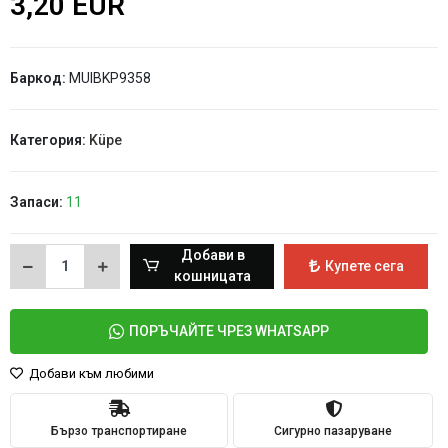
3,20 EUR
Баркод:
MUIBKP9358
Категория:
Küpe
Запаси:
11
Добави в
Купете сега
кошницата
ПОРЪЧАЙТЕ ЧРЕЗ WHATSAPP
Добави към любими
Бързо транспортиране
Сигурно пазаруване