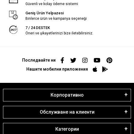
Güvenli ve kolay ödeme sistemi
Geniş Ürün Yelpazesi
Binlerce ürün ve kampanya seçeneği
7 / 24 DESTEK
Öneri ve şikayetlerinizi bize iletebilirsiniz.
Последвайте ни
Нашите мобилни приложения
Корпоративно
Обслужване на клиенти
Категории