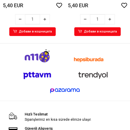
5,40 EUR
5,40 EUR
Добави в кошницата
Добави в кошницата
Hızlı Teslimat
Siparişleriniz en kısa sürede elinize ulaşır.
Güvenli Alışveriş