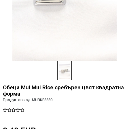
Обеци MuI Mui Rice сребърен цвят квадратна
форма
Продуктов код:
MUBKP8880