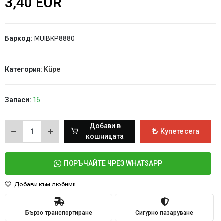
3,40 EUR
Баркод:
MUIBKP8880
Категория:
Küpe
Запаси:
16
Добави в
Купете сега
кошницата
ПОРЪЧАЙТЕ ЧРЕЗ WHATSAPP
Добави към любими
Бързо транспортиране
Сигурно пазаруване