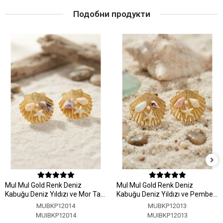
Подобни продукти
MuI MuI Gold Renk Deniz
MuI MuI Gold Renk Deniz
Kabuğu Deniz Yıldızı ve Mor Taş
Kabuğu Deniz Yıldızı ve Pembe
Detaylı Küpe
Taş Detaylı Küpe
MUBKP12014
MUBKP12013
MUIBKP12014
MUIBKP12013