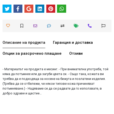
Описание на продукта
Гаранция и доставка
Опции за разсрочено плащане
Отзиви
- Материалът на продукта е месинг. - При внимателна употреба, той
няма да потъмнее или да загуби цвета си. - Също така, кожата ви
трябва да е подходяща за носене на бижута и позлатени изделия.
(Трябва да се отбележи, че някои типове кожа причиняват
потъмняване.) - Надяваме се да се радвате да го използвате, в
добро здраве и щастие…