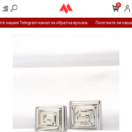
0
е нашия Telegram канал за обратна връзка.
Посетихте ли наша