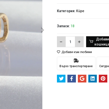
Категория:
Küpe
Запаси:
18
Добави
кошница
Добави към любими
Бързо транспортиране
Сигурн