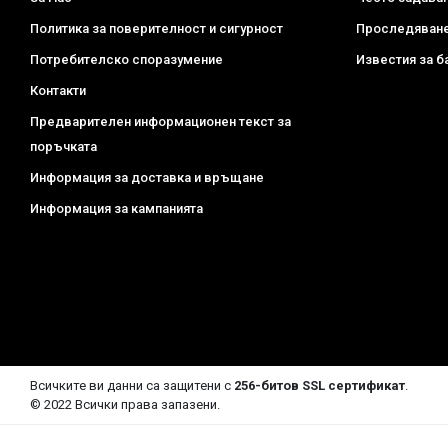
Политика за поверителност и сигурност
Проследяване
Потребителско споразумение
Известия за б
Контакти
Предварителен информационен текст за
поръчката
Информация за доставка и връщане
Информация за кампанията
Всичките ви данни са защитени с
256-битов SSL сертификат
.
© 2022 Всички права запазени.