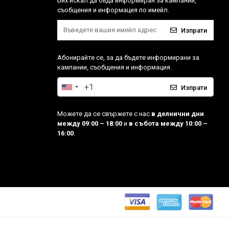
Бих искал да бъда информиран за кампании,
съобщения и информация по имейл.
Изпрати
Абонирайте се, за да бъдете информирани за
кампании, съобщения и информация.
Изпрати
Можете да се свържете с нас
в делнични дни
между 09:00 – 18:00
и
в събота между 10:00 –
16:00
.