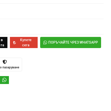
 в
Купете
ПОРЪЧАЙТЕ ЧРЕЗ WHATSAPP
та
сега
о пазаруване