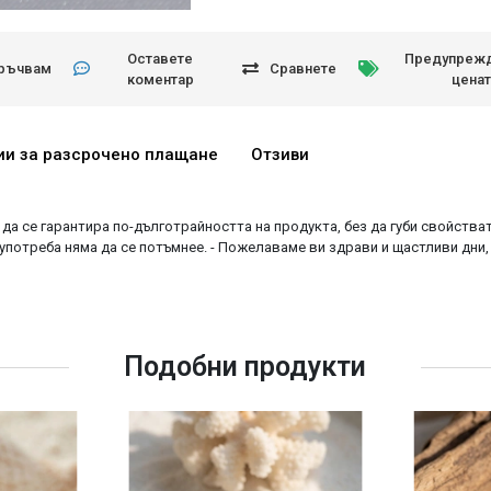
Оставете
Предупрежд
ръчвам
Сравнете
коментар
ценат
ии за разсрочено плащане
Отзиви
да се гарантира по-дълготрайността на продукта, без да губи свойстват
потреба няма да се потъмнее. - Пожелаваме ви здрави и щастливи дни,
Подобни продукти