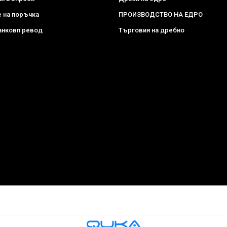
 на поръчка
ПРОИЗВОДСТВО НА ЕДРО
анковп ревод
Търговия на дребно