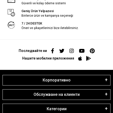
Güvenli ve kolay ödeme sistemi
Geniş Ürün Yelpazesi
Binlerce ürün ve kampanya seçeneği
7 / 24 DESTEK
Öneri ve şikayetlerinizi bize iletebilirsiniz.
Последвайте ни
Нашите мобилни приложения
Корпоративно
Обслужване на клиенти
Категории