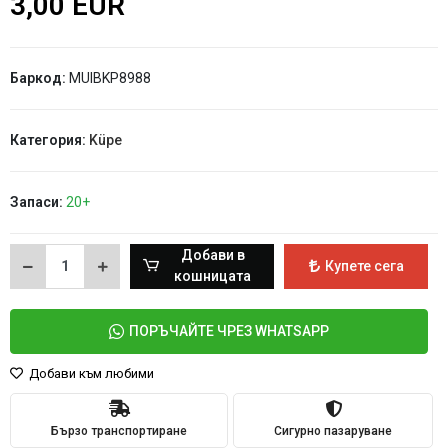
3,00 EUR
Баркод:
MUIBKP8988
Категория:
Küpe
Запаси:
20+
Добави в
Купете сега
кошницата
ПОРЪЧАЙТЕ ЧРЕЗ WHATSAPP
Добави към любими
Бързо транспортиране
Сигурно пазаруване