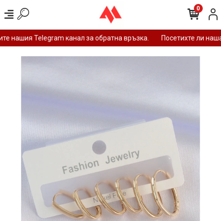
0
е нашия Telegram канал за обратна връзка.
Посетихте ли нашат