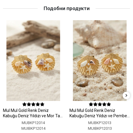
Подобни продукти
MuI MuI Gold Renk Deniz
MuI MuI Gold Renk Deniz
Kabuğu Deniz Yıldızı ve Mor Taş
Kabuğu Deniz Yıldızı ve Pembe
Detaylı Küpe
Taş Detaylı Küpe
MUBKP12014
MUBKP12013
MUIBKP12014
MUIBKP12013