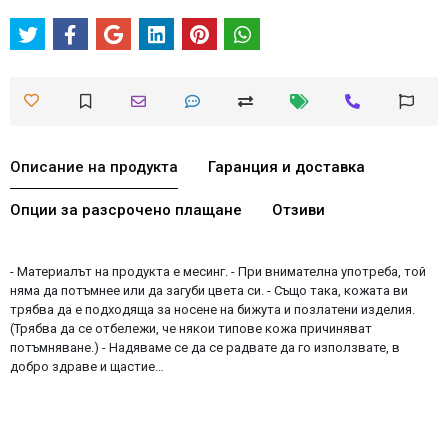
Описание на продукта
Гаранция и доставка
Опции за разсрочено плащане
Отзиви
- Материалът на продукта е месинг. - При внимателна употреба, той
няма да потъмнее или да загуби цвета си. - Също така, кожата ви
трябва да е подходяща за носене на бижута и позлатени изделия.
(Трябва да се отбележи, че някои типове кожа причиняват
потъмняване.) - Надяваме се да се радвате да го използвате, в
добро здраве и щастие…