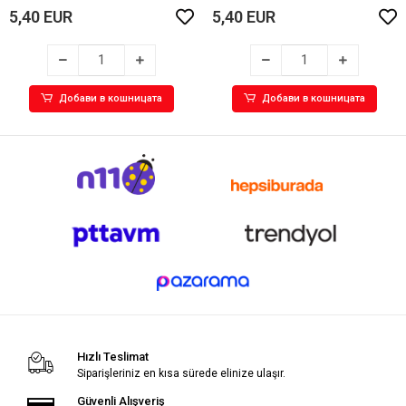
5,40 EUR
5,40 EUR
Добави в кошницата
Добави в кошницата
Hızlı Teslimat
Siparişleriniz en kısa sürede elinize ulaşır.
Güvenli Alışveriş