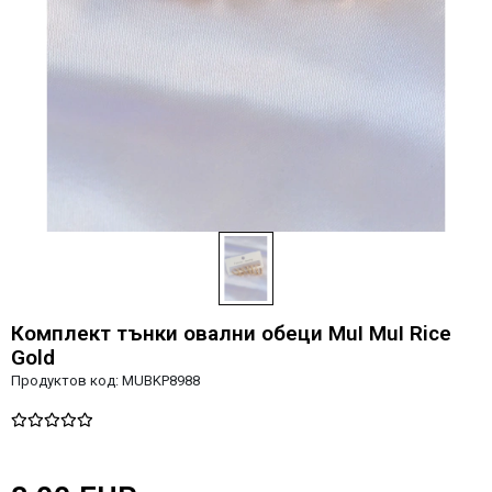
Комплект тънки овални обеци MuI MuI Rice
Gold
Продуктов код:
MUBKP8988