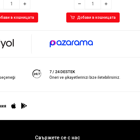
бави в кошницата
Добави в кошницата
7 / 24 DESTEK
 seçeneği
Öneri ve şikayetlerinizi bize iletebilirsiniz.
ния
Свържете се с нас