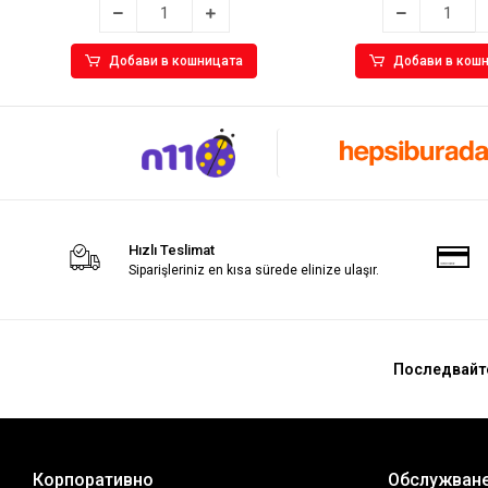
Добави в кошницата
Добави в кош
Hızlı Teslimat
Siparişleriniz en kısa sürede elinize ulaşır.
Последвайт
Корпоративно
Обслужване