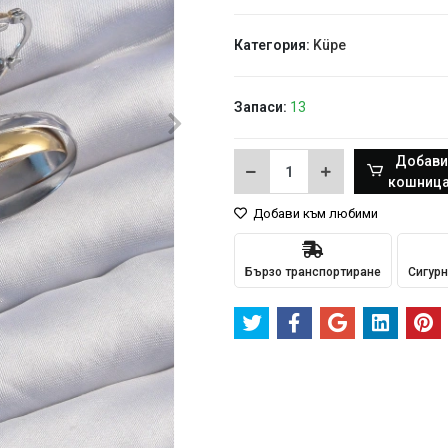
Категория:
Küpe
Запаси:
13
Добави
кошница
Добави към любими
Бързо транспортиране
Сигурн