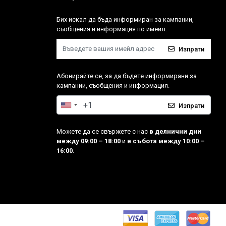
Бих искал да бъда информиран за кампании,
съобщения и информация по имейл.
Изпрати
Абонирайте се, за да бъдете информирани за
кампании, съобщения и информация.
Изпрати
Можете да се свържете с нас
в делнични дни
между 09:00 – 18:00
и
в събота между 10:00 –
16:00
.