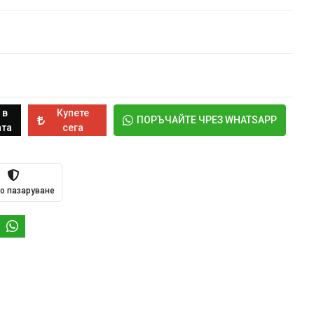
 в
Купете
ПОРЪЧАЙТЕ ЧРЕЗ WHATSAPP
та
сега
о пазаруване