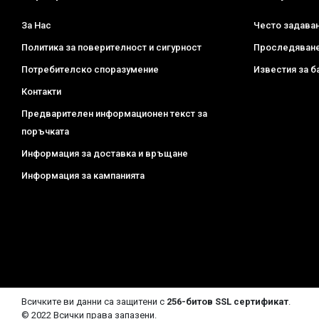
За Нас
Често задава
Политика за поверителност и сигурност
Проследяване
Потребителско споразумение
Известия за б
Контакти
Предварителен информационен текст за
поръчката
Информация за доставка и връщане
Информация за кампанията
Всичките ви данни са защитени с
256-битов SSL сертификат
.
© 2022 Всички права запазени.