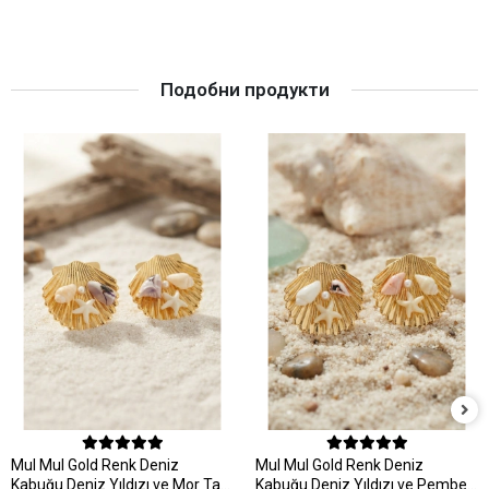
Подобни продукти
MuI MuI Gold Renk Deniz
MuI MuI Gold Renk Deniz
Kabuğu Deniz Yıldızı ve Mor Taş
Kabuğu Deniz Yıldızı ve Pembe