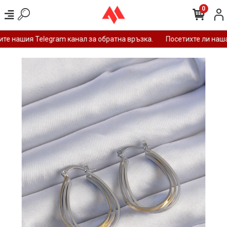
0
е нашия Telegram канал за обратна връзка.
Посетихте ли нашат