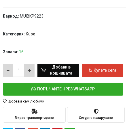
Баркод:
MUIBKP9223
Категория:
Küpe
Запаси:
16
Добави в
Купете сега
кошницата
ПОРЪЧАЙТЕ ЧРЕЗ WHATSAPP
Добави към любими
Бързо транспортиране
Сигурно пазаруване