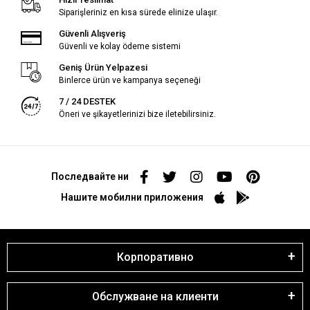
Siparişleriniz en kısa sürede elinize ulaşır.
Güvenli Alışveriş
Güvenli ve kolay ödeme sistemi
Geniş Ürün Yelpazesi
Binlerce ürün ve kampanya seçeneği
7 / 24 DESTEK
Öneri ve şikayetlerinizi bize iletebilirsiniz.
Последвайте ни
Нашите мобилни приложения
Корпоративно
Обслужване на клиенти