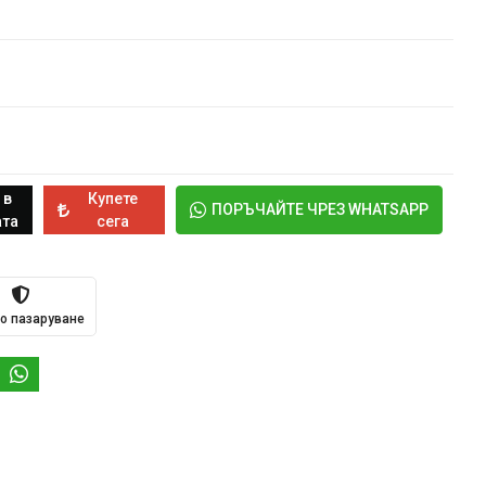
 в
Купете
ПОРЪЧАЙТЕ ЧРЕЗ WHATSAPP
та
сега
о пазаруване