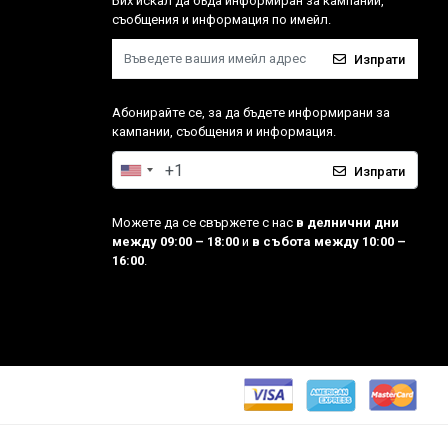
Бих искал да бъда информиран за кампании,
съобщения и информация по имейл.
Изпрати
Абонирайте се, за да бъдете информирани за
кампании, съобщения и информация.
Изпрати
Можете да се свържете с нас
в делнични дни
между 09:00 – 18:00
и
в събота между 10:00 –
16:00
.