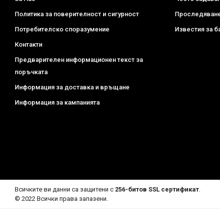
Политика за поверителност и сигурност
Проследяване
Потребителско споразумение
Известия за б
Контакти
Предварителен информационен текст за
поръчката
Информация за доставка и връщане
Информация за кампанията
Всичките ви данни са защитени с
256-битов SSL сертификат
.
© 2022 Всички права запазени.