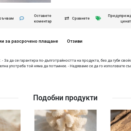
Оставете
Предупрежд
ръчвам
Сравнете
коментар
ценат
ии за разсрочено плащане
Отзиви
. - За да се гарантира по-дълготрайността на продукта, без да губи сво
лна употреба той няма да потъмнее. - Надяваме се да го използвате съ
Подобни продукти