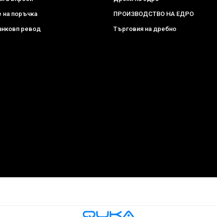
 на поръчка
ПРОИЗВОДСТВО НА ЕДРО
анковп ревод
Търговия на дребно