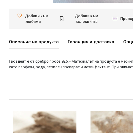
Добави към
Добави към
Препо
любими
колекцията
Описание на продукта
Гаранция и доставка
Опц
Гвоздеят е от сребро проба 925. - Материалът на продукта е месинг
като парфюм, вода, перилен препарат и дезинфектант. При внимате