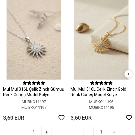
MuI MuI 316L Çelik Zincir Gümüş
MuI MuI 316L Çelik Zincir Gold
Renk Güneş Model Kolye
Renk Güneş Model Kolye
MUBKO11197
MUBKO11196
MUIBKO11197
MUIBKO11196
3,60 EUR
3,60 EUR