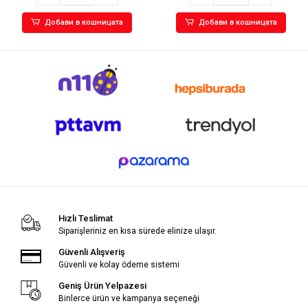
Добави в кошницата
Добави в кошницата
Hızlı Teslimat
Siparişleriniz en kısa sürede elinize ulaşır.
Güvenli Alışveriş
Güvenli ve kolay ödeme sistemi
Geniş Ürün Yelpazesi
Binlerce ürün ve kampanya seçeneği