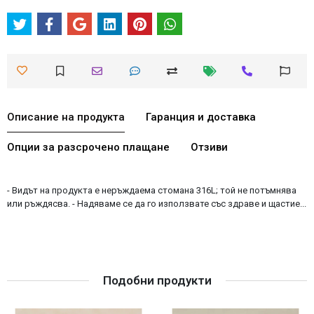
Описание на продукта
Гаранция и доставка
Опции за разсрочено плащане
Отзиви
- Видът на продукта е неръждаема стомана 316L; той не потъмнява
или ръждясва. - Надяваме се да го използвате със здраве и щастие...
Подобни продукти