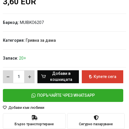
3,60 EUR
Баркод:
MUIBKO6207
Категория:
Гривна за дама
Запаси:
20+
Добави в
Купете сега
кошницата
ПОРЪЧАЙТЕ ЧРЕЗ WHATSAPP
Добави към любими
Бързо транспортиране
Сигурно пазаруване