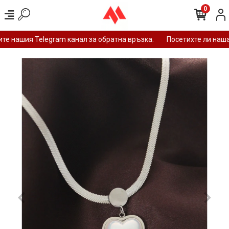
0
е нашия Telegram канал за обратна връзка.
Посетихте ли нашат