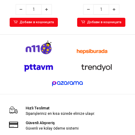
Добави в кошницата
Добави в кошницата
Hızlı Teslimat
Siparişleriniz en kısa sürede elinize ulaşır.
Güvenli Alışveriş
Güvenli ve kolay ödeme sistemi