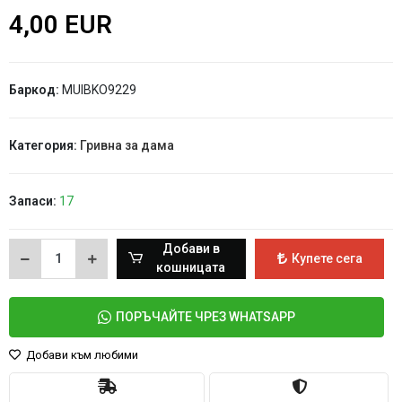
4,00 EUR
Баркод:
MUIBKO9229
Категория:
Гривна за дама
Запаси:
17
Добави в
Купете сега
кошницата
ПОРЪЧАЙТЕ ЧРЕЗ WHATSAPP
Добави към любими