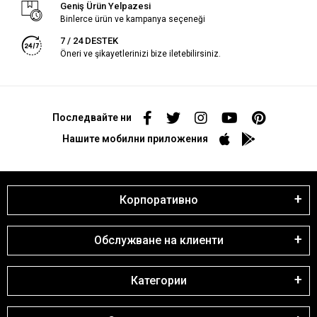
Geniş Ürün Yelpazesi
Binlerce ürün ve kampanya seçeneği
7 / 24 DESTEK
Öneri ve şikayetlerinizi bize iletebilirsiniz.
Последвайте ни
Нашите мобилни приложения
Корпоративно
Обслужване на клиенти
Категории