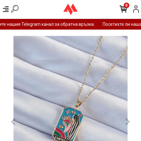
0
е нашия Telegram канал за обратна връзка.
Посетихте ли наша