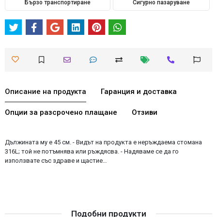
Бързо транспортиране
Сигурно пазаруване
Описание на продукта
Гаранция и доставка
Опции за разсрочено плащане
Отзиви
Дължината му е 45 см. - Видът на продукта е неръждаема стомана
316L; той не потъмнява или ръждясва. - Надяваме се да го
използвате със здраве и щастие…
Подобни продукти