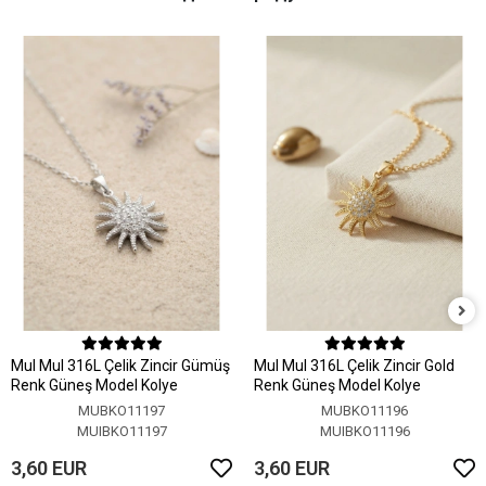
MuI MuI 316L Çelik Zincir Gümüş
MuI MuI 316L Çelik Zincir Gold
Renk Güneş Model Kolye
Renk Güneş Model Kolye
MUBKO11197
MUBKO11196
MUIBKO11197
MUIBKO11196
3,60 EUR
3,60 EUR