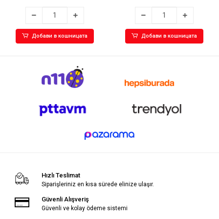
Добави в кошницата
Добави в кошницата
Hızlı Teslimat
Siparişleriniz en kısa sürede elinize ulaşır.
Güvenli Alışveriş
Güvenli ve kolay ödeme sistemi