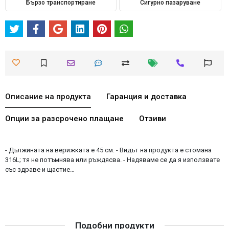
Бързо транспортиране
Сигурно пазаруване
Описание на продукта
Гаранция и доставка
Опции за разсрочено плащане
Отзиви
- Дължината на верижката е 45 см. - Видът на продукта е стомана
316L; тя не потъмнява или ръждясва. - Надяваме се да я използвате
със здраве и щастие…
Подобни продукти