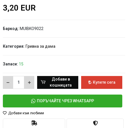
3,20 EUR
Баркод:
MUIBKO9022
Категория:
Гривна за дама
Запаси:
15
Добави в
Купете сега
кошницата
ПОРЪЧАЙТЕ ЧРЕЗ WHATSAPP
Добави към любими