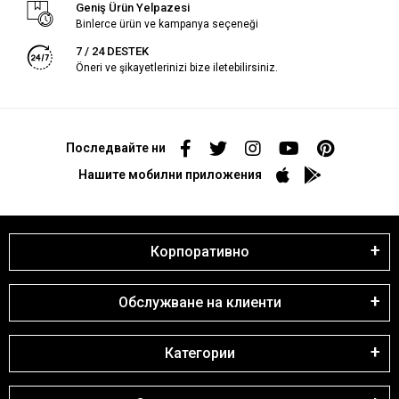
Geniş Ürün Yelpazesi
Binlerce ürün ve kampanya seçeneği
7 / 24 DESTEK
Öneri ve şikayetlerinizi bize iletebilirsiniz.
Последвайте ни
Нашите мобилни приложения
Корпоративно
Обслужване на клиенти
Категории