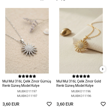
MuI MuI 316L Çelik Zincir Gümüş
MuI MuI 316L Çelik Zincir Gold
Renk Güneş Model Kolye
Renk Güneş Model Kolye
MUBKO11197
MUBKO11196
MUIBKO11197
MUIBKO11196
3,60 EUR
3,60 EUR