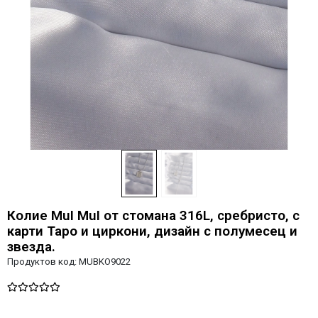
Колие MuI MuI от стомана 316L, сребристо, с
карти Таро и циркони, дизайн с полумесец и
звезда.
Продуктов код:
MUBKO9022