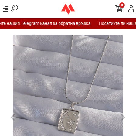
0
е нашия Telegram канал за обратна връзка.
Посетихте ли нашат