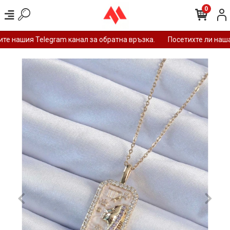
0
е нашия Telegram канал за обратна връзка.
Посетихте ли нашат