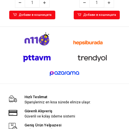
Добави в кошницата
Добави в кошницата
Hızlı Teslimat
Siparişleriniz en kısa sürede elinize ulaşır.
Güvenli Alışveriş
Güvenli ve kolay ödeme sistemi
Geniş Ürün Yelpazesi