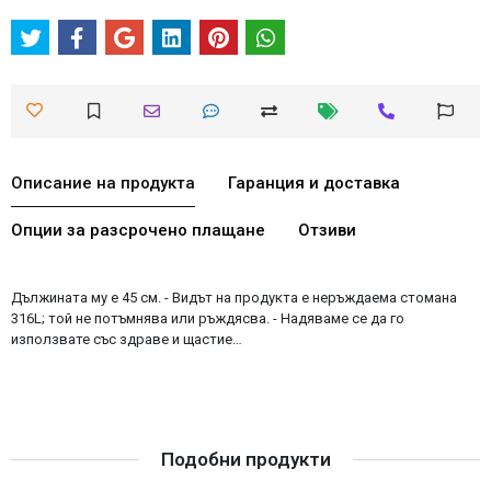
Описание на продукта
Гаранция и доставка
Опции за разсрочено плащане
Отзиви
Дължината му е 45 см. - Видът на продукта е неръждаема стомана
316L; той не потъмнява или ръждясва. - Надяваме се да го
използвате със здраве и щастие…
Подобни продукти