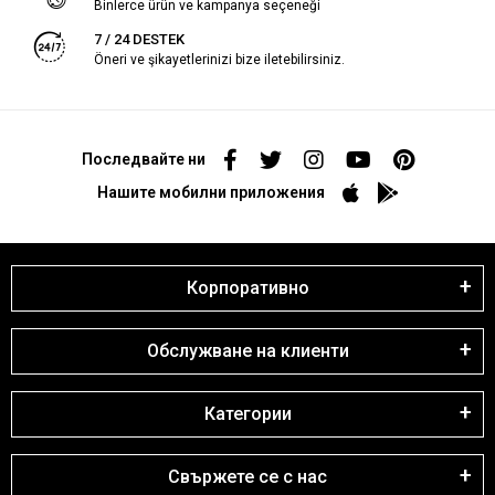
Binlerce ürün ve kampanya seçeneği
7 / 24 DESTEK
Öneri ve şikayetlerinizi bize iletebilirsiniz.
Последвайте ни
Нашите мобилни приложения
Корпоративно
Обслужване на клиенти
Категории
Свържете се с нас