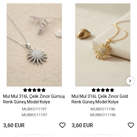
MuI MuI 316L Çelik Zincir Gümüş
MuI MuI 316L Çelik Zincir Gold
Renk Güneş Model Kolye
Renk Güneş Model Kolye
MUBKO11197
MUBKO11196
MUIBKO11197
MUIBKO11196
3,60 EUR
3,60 EUR