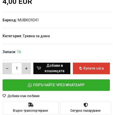
4,00 EUR
Баркод:
MUIBKO9241
Категория:
Гривна за дама
Запаси:
16
Добави в
Купете сега
кошницата
ПОРЪЧАЙТЕ ЧРЕЗ WHATSAPP
Добави към любими
Бързо транспортиране
Сигурно пазаруване