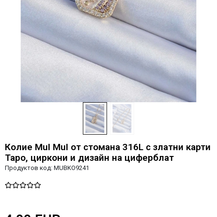
Колие MuI MuI от стомана 316L с златни карти
Таро, циркони и дизайн на циферблат
Продуктов код:
MUBKO9241