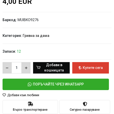
4,00 EUR
Баркод:
MUIBKO9276
Категория:
Гривна за дама
Запаси:
12
Добави в
Купете сега
кошницата
ПОРЪЧАЙТЕ ЧРЕЗ WHATSAPP
Добави към любими
Бързо транспортиране
Сигурно пазаруване