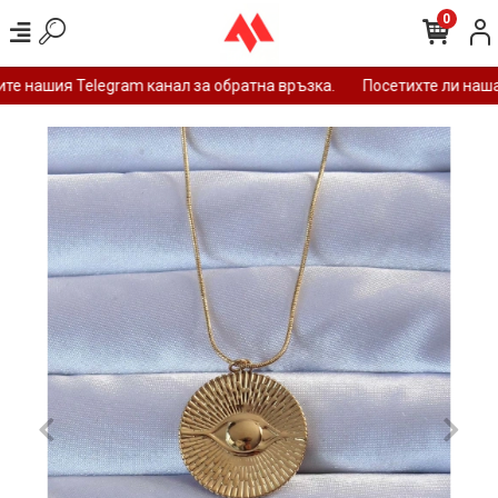
0
е нашия Telegram канал за обратна връзка.
Посетихте ли нашат