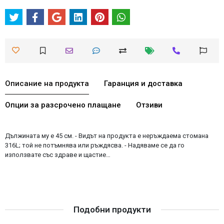
Описание на продукта
Гаранция и доставка
Опции за разсрочено плащане
Отзиви
Дължината му е 45 см. - Видът на продукта е неръждаема стомана
316L; той не потъмнява или ръждясва. - Надяваме се да го
използвате със здраве и щастие…
Подобни продукти