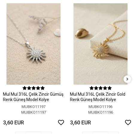
MuI MuI 316L Çelik Zincir Gümüş
MuI MuI 316L Çelik Zincir Gold
Renk Güneş Model Kolye
Renk Güneş Model Kolye
MUBKO11197
MUBKO11196
MUIBKO11197
MUIBKO11196
3,60 EUR
3,60 EUR