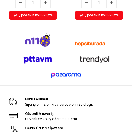
Добави в кошницата
Добави в кошницата
Hızlı Teslimat
Siparişleriniz en kısa sürede elinize ulaşır.
Güvenli Alışveriş
Güvenli ve kolay ödeme sistemi
Geniş Ürün Yelpazesi