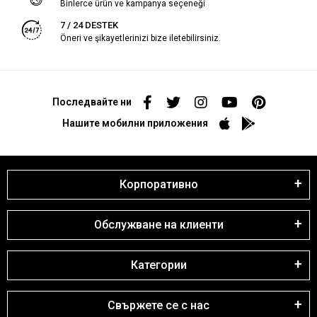
Binlerce ürün ve kampanya seçeneği
7 / 24 DESTEK
Öneri ve şikayetlerinizi bize iletebilirsiniz.
Последвайте ни
Нашите мобилни приложения
Корпоративно
Обслужване на клиенти
Категории
Свържете се с нас