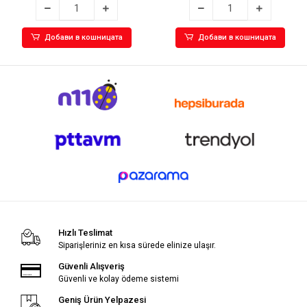
Добави в кошницата
Добави в кошницата
Hızlı Teslimat
Siparişleriniz en kısa sürede elinize ulaşır.
Güvenli Alışveriş
Güvenli ve kolay ödeme sistemi
Geniş Ürün Yelpazesi