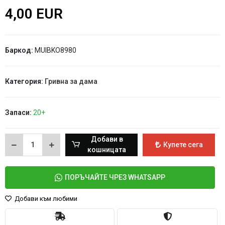
4,00 EUR
Баркод:
MUIBKO8980
Категория:
Гривна за дама
Запаси:
20+
Добави в
Купете сега
кошницата
ПОРЪЧАЙТЕ ЧРЕЗ WHATSAPP
Добави към любими