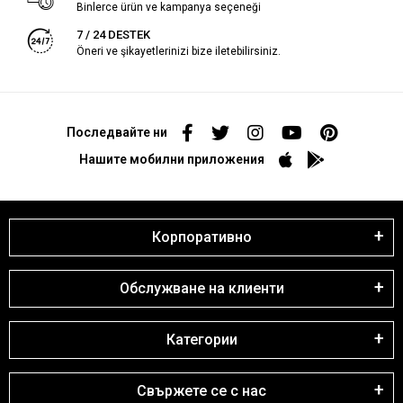
Binlerce ürün ve kampanya seçeneği
7 / 24 DESTEK
Öneri ve şikayetlerinizi bize iletebilirsiniz.
Последвайте ни
Нашите мобилни приложения
Корпоративно
Обслужване на клиенти
Категории
Свържете се с нас