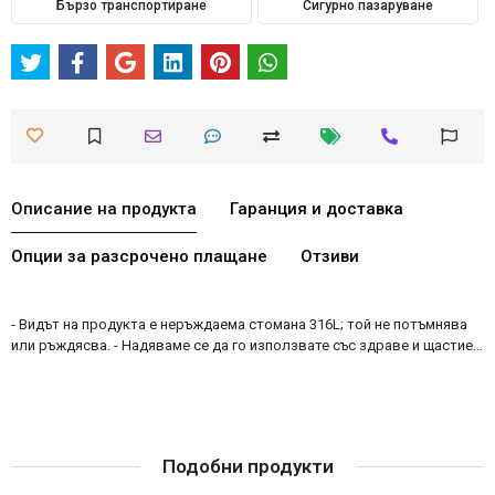
Бързо транспортиране
Сигурно пазаруване
Описание на продукта
Гаранция и доставка
Опции за разсрочено плащане
Отзиви
- Видът на продукта е неръждаема стомана 316L; той не потъмнява
или ръждясва. - Надяваме се да го използвате със здраве и щастие…
Подобни продукти