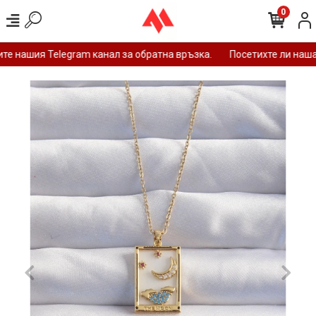
0
е нашия Telegram канал за обратна връзка.
Посетихте ли нашат