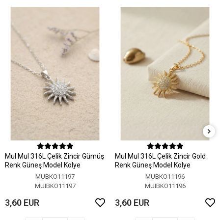
MuI MuI 316L Çelik Zincir Gümüş
MuI MuI 316L Çelik Zincir Gold
Renk Güneş Model Kolye
Renk Güneş Model Kolye
MUBKO11197
MUBKO11196
MUIBKO11197
MUIBKO11196
3,60 EUR
3,60 EUR