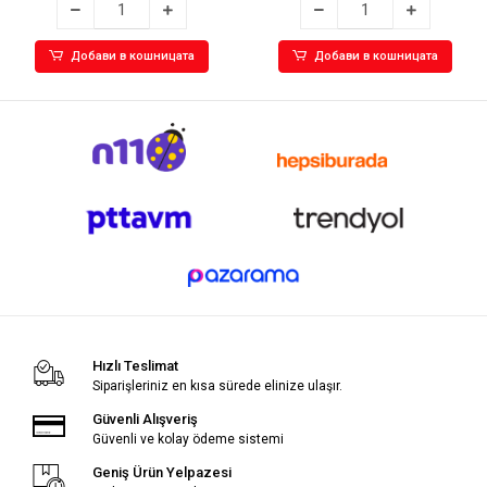
Добави в кошницата
Добави в кошницата
Hızlı Teslimat
Siparişleriniz en kısa sürede elinize ulaşır.
Güvenli Alışveriş
Güvenli ve kolay ödeme sistemi
Geniş Ürün Yelpazesi