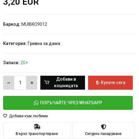
3,20 EUR
Баркод:
MUIBKO9012
Категория:
Гривна за дама
Запаси:
20+
Добави в
Купете сега
кошницата
ПОРЪЧАЙТЕ ЧРЕЗ WHATSAPP
Добави към любими
Бързо транспортиране
Сигурно пазаруване