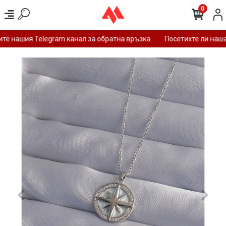
0
е нашия Telegram канал за обратна връзка.
Посетихте ли нашат