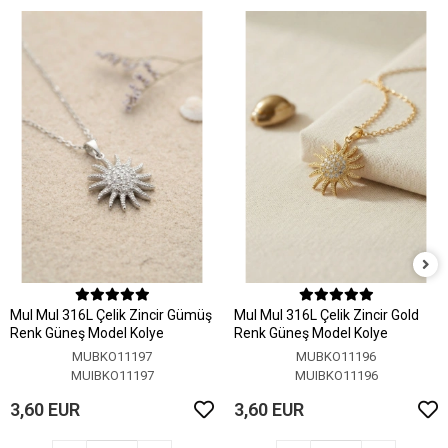
MuI MuI 316L Çelik Zincir Gümüş
MuI MuI 316L Çelik Zincir Gold
Renk Güneş Model Kolye
Renk Güneş Model Kolye
MUBKO11197
MUBKO11196
MUIBKO11197
MUIBKO11196
3,60 EUR
3,60 EUR