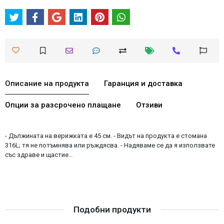
Описание на продукта
Гаранция и доставка
Опции за разсрочено плащане
Отзиви
- Дължината на верижката е 45 см. - Видът на продукта е стомана
316L; тя не потъмнява или ръждясва. - Надяваме се да я използвате
със здраве и щастие…
Подобни продукти