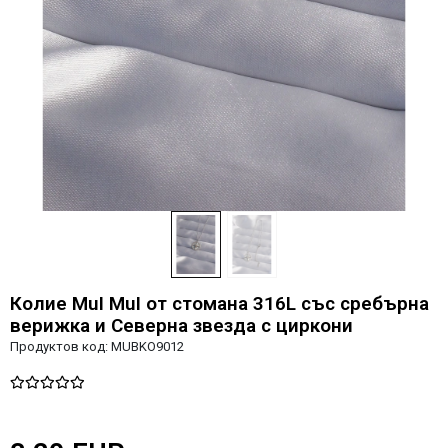
Колие MuI MuI от стомана 316L със сребърна
верижка и Северна звезда с циркони
Продуктов код:
MUBKO9012