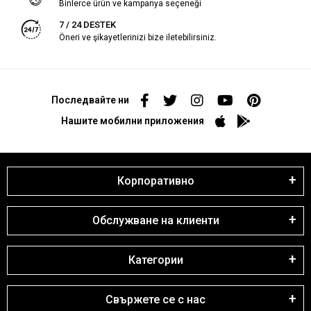
Binlerce ürün ve kampanya seçeneği
7 / 24 DESTEK
Öneri ve şikayetlerinizi bize iletebilirsiniz.
Последвайте ни
Нашите мобилни приложения
Корпоративно
Обслужване на клиенти
Категории
Свържете се с нас