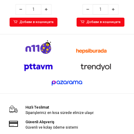
Добави в кошницата
Добави в кошницата
Hızlı Teslimat
Siparişleriniz en kısa sürede elinize ulaşır.
Güvenli Alışveriş
Güvenli ve kolay ödeme sistemi