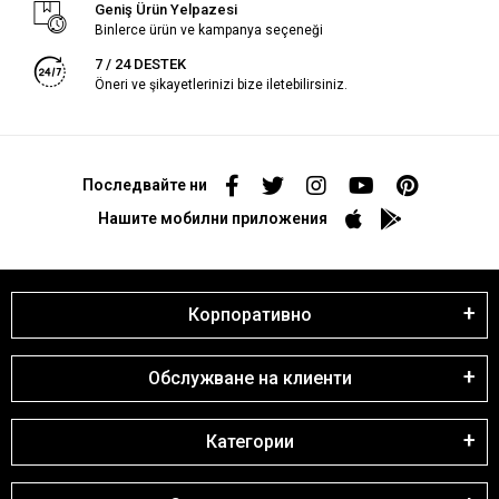
Geniş Ürün Yelpazesi
Binlerce ürün ve kampanya seçeneği
7 / 24 DESTEK
Öneri ve şikayetlerinizi bize iletebilirsiniz.
Последвайте ни
Нашите мобилни приложения
Корпоративно
Обслужване на клиенти
Категории