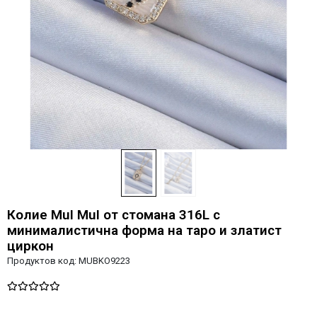
Колие MuI MuI от стомана 316L с
минималистична форма на таро и златист
циркон
Продуктов код:
MUBKO9223