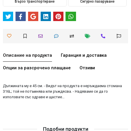
Бързо транспортиране
Сигурно пазаруване
Описание на продукта
Гаранция и доставка
Опции за разсрочено плащане
Отзиви
Дължината му е 45 см. - Видът на продукта е неръждаема стомана
316L; той не потъмнява или ръждясва. - Надяваме се да го
използвате със здраве и щастие…
Подобни продукти