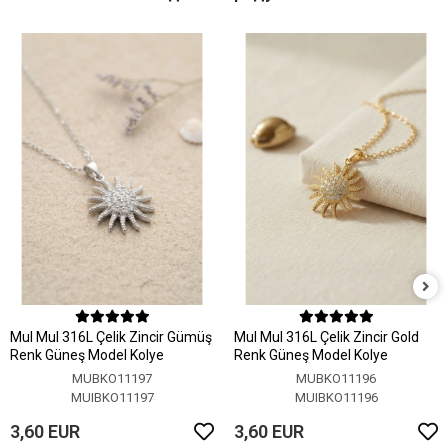
MuI MuI 316L Çelik Zincir Gümüş
MuI MuI 316L Çelik Zincir Gold
Renk Güneş Model Kolye
Renk Güneş Model Kolye
MUBKO11197
MUBKO11196
MUIBKO11197
MUIBKO11196
3,60 EUR
3,60 EUR