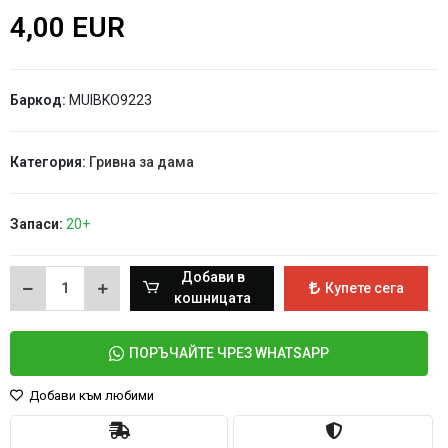
4,00 EUR
Баркод:
MUIBKO9223
Категория:
Гривна за дама
Запаси:
20+
Добави в
Купете сега
кошницата
ПОРЪЧАЙТЕ ЧРЕЗ WHATSAPP
Добави към любими