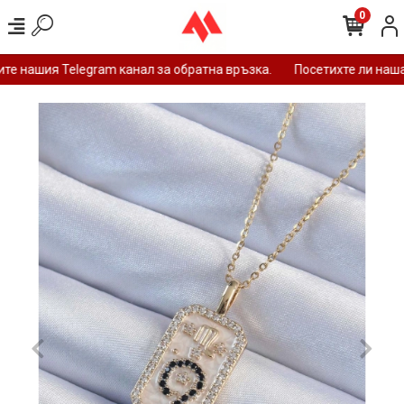
0
е нашия Telegram канал за обратна връзка.
Посетихте ли нашат