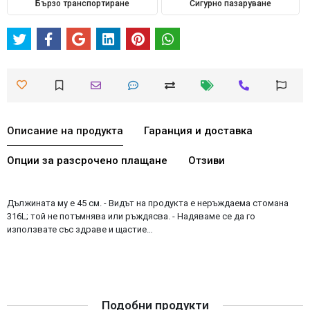
Бързо транспортиране
Сигурно пазаруване
Описание на продукта
Гаранция и доставка
Опции за разсрочено плащане
Отзиви
Дължината му е 45 см. - Видът на продукта е неръждаема стомана
316L; той не потъмнява или ръждясва. - Надяваме се да го
използвате със здраве и щастие…
Подобни продукти