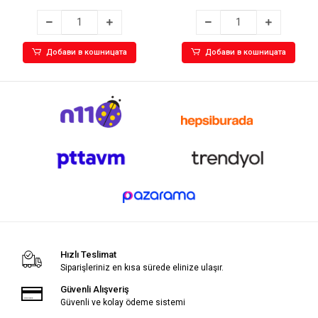
Добави в кошницата
Добави в кошницата
Hızlı Teslimat
Siparişleriniz en kısa sürede elinize ulaşır.
Güvenli Alışveriş
Güvenli ve kolay ödeme sistemi