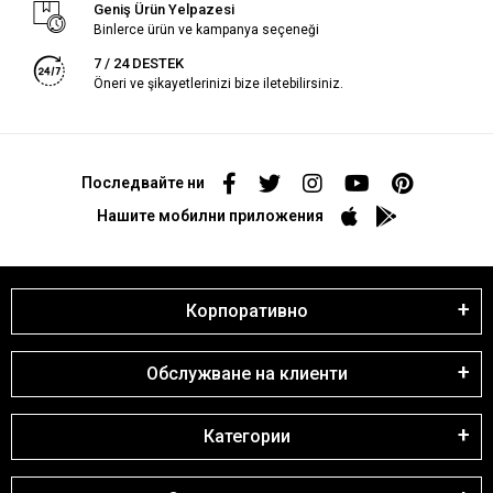
Geniş Ürün Yelpazesi
Binlerce ürün ve kampanya seçeneği
7 / 24 DESTEK
Öneri ve şikayetlerinizi bize iletebilirsiniz.
Последвайте ни
Нашите мобилни приложения
Корпоративно
Обслужване на клиенти
Категории