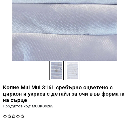
Колие MuI MuI 316L сребърно оцветено с
циркон и украса с детайл за очи във формата
на сърце
Продуктов код:
MUBKO9285