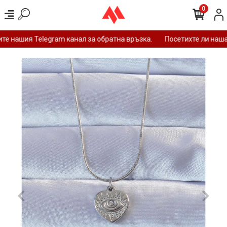
0
е нашия Telegram канал за обратна връзка.
Посетихте ли нашат