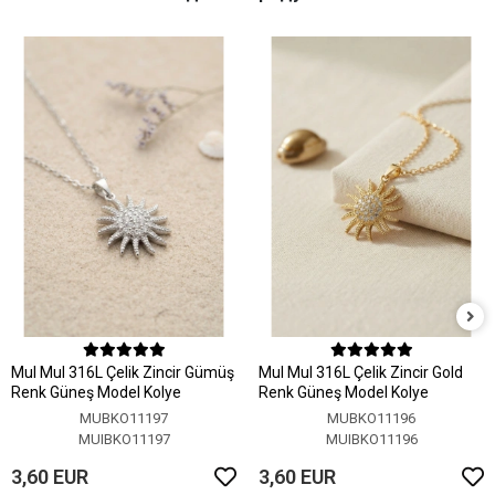
MuI MuI 316L Çelik Zincir Gümüş
MuI MuI 316L Çelik Zincir Gold
Renk Güneş Model Kolye
Renk Güneş Model Kolye
MUBKO11197
MUBKO11196
MUIBKO11197
MUIBKO11196
3,60 EUR
3,60 EUR