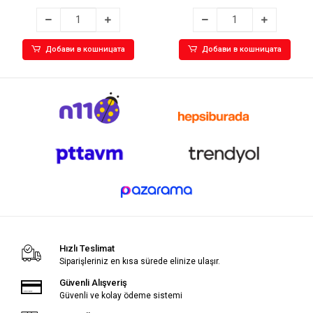
Добави в кошницата
Добави в кошницата
Hızlı Teslimat
Siparişleriniz en kısa sürede elinize ulaşır.
Güvenli Alışveriş
Güvenli ve kolay ödeme sistemi