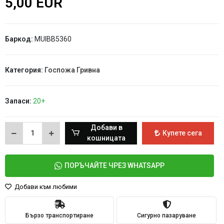
5,00 EUR
Баркод:
MUIBB5360
Категория:
Госпожа Гривна
Запаси:
20+
Добави в
Купете сега
кошницата
ПОРЪЧАЙТЕ ЧРЕЗ WHATSAPP
Добави към любими
Бързо транспортиране
Сигурно пазаруване