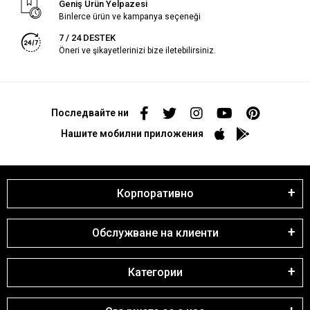
Geniş Ürün Yelpazesi
Binlerce ürün ve kampanya seçeneği
7 / 24 DESTEK
Öneri ve şikayetlerinizi bize iletebilirsiniz.
Последвайте ни
Нашите мобилни приложения
Корпоративно
Обслужване на клиенти
Категории