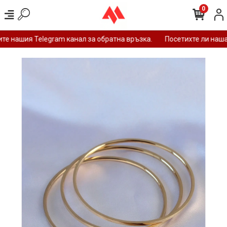
0
е нашия Telegram канал за обратна връзка.
Посетихте ли нашат