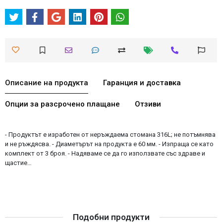
Описание на продукта
Гаранция и доставка
Опции за разсрочено плащане
Отзиви
- Продуктът е изработен от неръждаема стомана 316L; не потъмнява
и не ръждясва. - Диаметърът на продукта е 60 мм. - Изпраща се като
комплект от 3 броя. - Надяваме се да го използвате със здраве и
щастие…
Подобни продукти