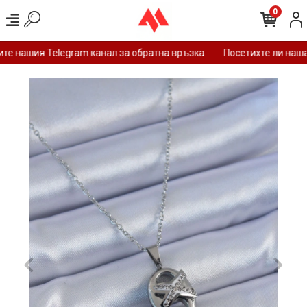
0
е нашия Telegram канал за обратна връзка.
Посетихте ли нашат