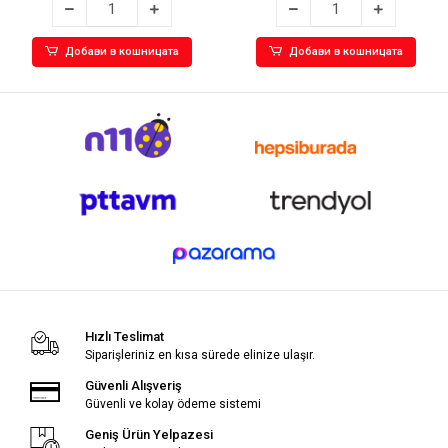
Добави в кошницата
Добави в кошницата
Hızlı Teslimat
Siparişleriniz en kısa sürede elinize ulaşır.
Güvenli Alışveriş
Güvenli ve kolay ödeme sistemi
Geniş Ürün Yelpazesi