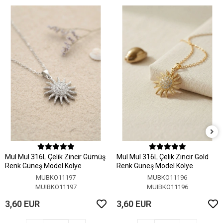
MuI MuI 316L Çelik Zincir Gümüş
MuI MuI 316L Çelik Zincir Gold
Renk Güneş Model Kolye
Renk Güneş Model Kolye
MUBKO11197
MUBKO11196
MUIBKO11197
MUIBKO11196
3,60 EUR
3,60 EUR