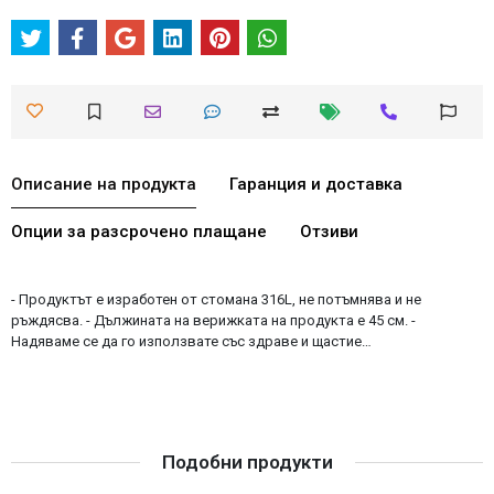
Описание на продукта
Гаранция и доставка
Опции за разсрочено плащане
Отзиви
- Продуктът е изработен от стомана 316L, не потъмнява и не
ръждясва. - Дължината на верижката на продукта е 45 см. -
Надяваме се да го използвате със здраве и щастие…
Подобни продукти