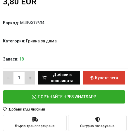
3,80 EUR
Баркод:
MUIBKO7634
Категория:
Гривна за дама
Запаси:
18
Добави в
Купете сега
кошницата
ПОРЪЧАЙТЕ ЧРЕЗ WHATSAPP
Добави към любими
Бързо транспортиране
Сигурно пазаруване