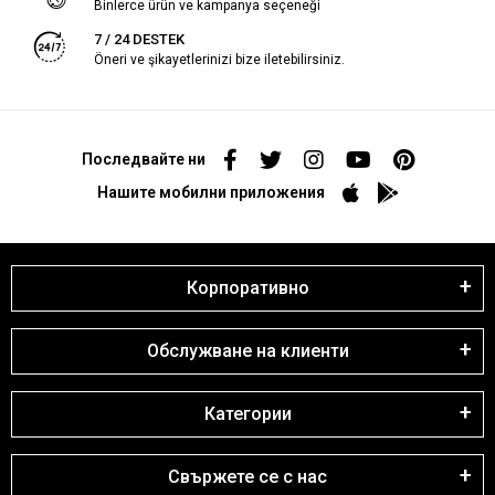
Binlerce ürün ve kampanya seçeneği
7 / 24 DESTEK
Öneri ve şikayetlerinizi bize iletebilirsiniz.
Последвайте ни
Нашите мобилни приложения
Корпоративно
Обслужване на клиенти
Категории
Свържете се с нас