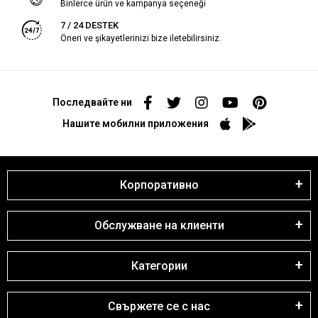
Binlerce ürün ve kampanya seçeneği
7 / 24 DESTEK
Öneri ve şikayetlerinizi bize iletebilirsiniz.
Последвайте ни
Нашите мобилни приложения
Корпоративно
Обслужване на клиенти
Категории
Свържете се с нас