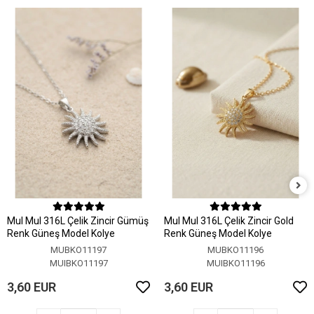
MuI MuI 316L Çelik Zincir Gümüş
MuI MuI 316L Çelik Zincir Gold
Renk Güneş Model Kolye
Renk Güneş Model Kolye
MUBKO11197
MUBKO11196
MUIBKO11197
MUIBKO11196
3,60 EUR
3,60 EUR