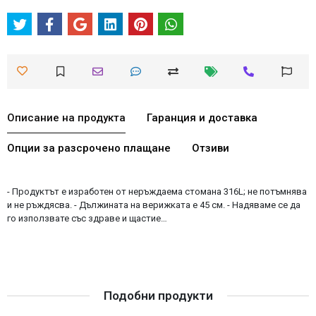
Описание на продукта
Гаранция и доставка
Опции за разсрочено плащане
Отзиви
- Продуктът е изработен от неръждаема стомана 316L; не потъмнява
и не ръждясва. - Дължината на верижката е 45 см. - Надяваме се да
го използвате със здраве и щастие…
Подобни продукти