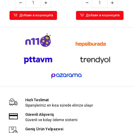
Добави в кошницата
Добави в кошницата
Hızlı Teslimat
Siparişleriniz en kısa sürede elinize ulaşır.
Güvenli Alışveriş
Güvenli ve kolay ödeme sistemi
Geniş Ürün Yelpazesi