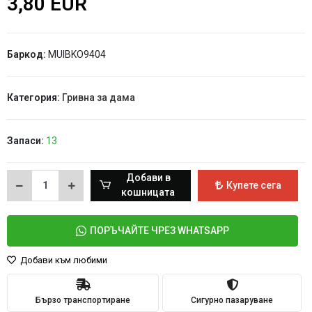
3,80 EUR
Баркод:
MUIBKO9404
Категория:
Гривна за дама
Запаси:
13
Добави в
Купете сега
кошницата
ПОРЪЧАЙТЕ ЧРЕЗ WHATSAPP
Добави към любими
Бързо транспортиране
Сигурно пазаруване