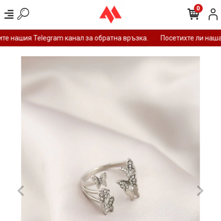
0
е нашия Telegram канал за обратна връзка.
Посетихте ли нашат