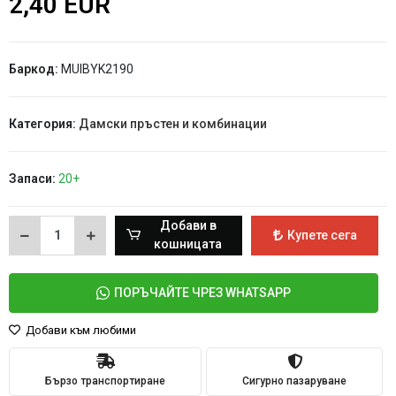
2,40 EUR
Баркод:
MUIBYK2190
Категория:
Дамски пръстен и комбинации
Запаси:
20+
Добави в
Купете сега
кошницата
ПОРЪЧАЙТЕ ЧРЕЗ WHATSAPP
Добави към любими
Бързо транспортиране
Сигурно пазаруване