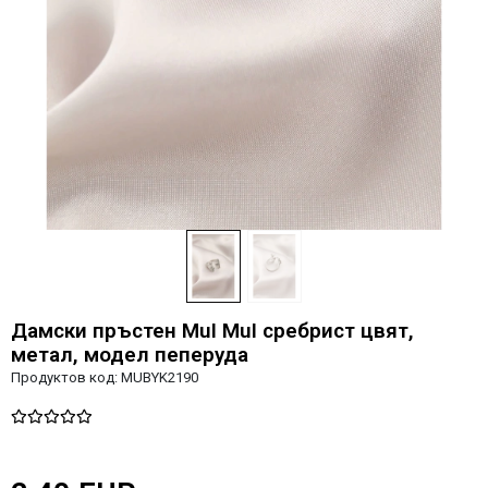
Дамски пръстен MuI MuI сребрист цвят,
метал, модел пеперуда
Продуктов код:
MUBYK2190