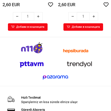
2,60 EUR
2,60 EUR
Добави в кошницата
Добави в кошницата
Hızlı Teslimat
Siparişleriniz en kısa sürede elinize ulaşır.
Güvenli Alışveriş