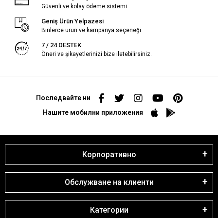
Güvenli ve kolay ödeme sistemi
Geniş Ürün Yelpazesi
Binlerce ürün ve kampanya seçeneği
7 / 24 DESTEK
Öneri ve şikayetlerinizi bize iletebilirsiniz.
Последвайте ни
Нашите мобилни приложения
Корпоративно
Обслужване на клиенти
Категории