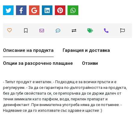
Описание на продукта
Гаранция и доставка
Опции за разсрочено плащане
Отзиви
- Типът продукт е метален. - Подходящ е за всички пръсти и е
регулируем. - За да се гарантира по-дълготрайността на продукта,
без да губи свойствата си, се препоръчва да се държи далеч от
течни химикали като парфюм, вода, перилен препарат и
дезинфектант. При внимателна употреба няма да се потъмнее. -
Надяваме се да го използвате със здраве и щастие :)