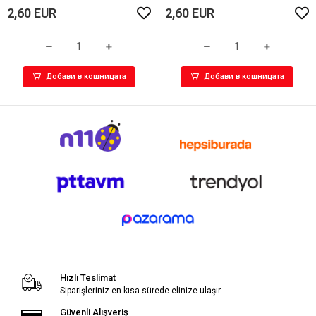
2,60 EUR
2,60 EUR
Добави в кошницата
Добави в кошницата
Hızlı Teslimat
Siparişleriniz en kısa sürede elinize ulaşır.
Güvenli Alışveriş