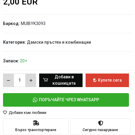
2,00 EUR
Баркод:
MUIBYK3093
Категория:
Дамски пръстен и комбинации
Запаси:
20+
Добави в
Купете сега
кошницата
ПОРЪЧАЙТЕ ЧРЕЗ WHATSAPP
Добави към любими
Бързо транспортиране
Сигурно пазаруване