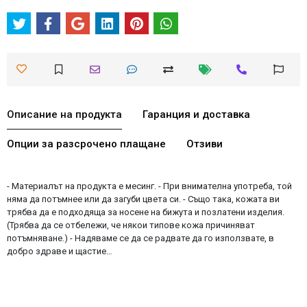
Описание на продукта
Гаранция и доставка
Опции за разсрочено плащане
Отзиви
- Материалът на продукта е месинг. - При внимателна употреба, той
няма да потъмнее или да загуби цвета си. - Също така, кожата ви
трябва да е подходяща за носене на бижута и позлатени изделия.
(Трябва да се отбележи, че някои типове кожа причиняват
потъмняване.) - Надяваме се да се радвате да го използвате, в
добро здраве и щастие…