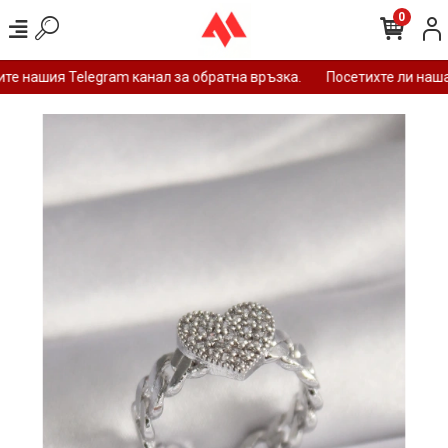
0
е нашия Telegram канал за обратна връзка.
Посетихте ли нашат