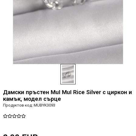
Дамски пръстен MuI MuI Rice Silver с циркон и
камък, модел сърце
Продуктов код:
MUBYK3093