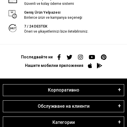
Güvenli ve kolay ödeme sistemi
Geniş Ürün Yelpazesi
Binlerce ürün ve kampanya seçeneği
7 / 24 DESTEK
Öneri ve şikayetlerinizi bize iletebilirsiniz.
Последвайте ни
Нашите мобилни приложения
Корпоративно
Обслужване на клиенти
Категории