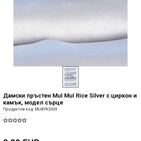
Дамски пръстен MuI MuI Rice Silver с циркон и
камък, модел сърце
Продуктов код:
MUBYK3303