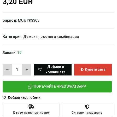
3,20 EUR
Баркод:
MUIBYK3303
Категория:
Дамски пръстен и комбинации
Запаси:
17
Добави в
Купете сега
кошницата
ПОРЪЧАЙТЕ ЧРЕЗ WHATSAPP
Добави към любими
Бързо транспортиране
Сигурно пазаруване