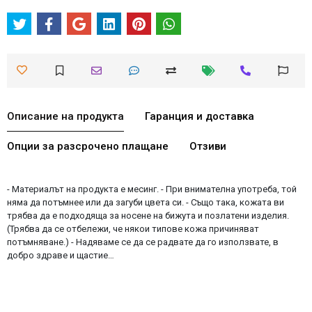
Описание на продукта
Гаранция и доставка
Опции за разсрочено плащане
Отзиви
- Материалът на продукта е месинг. - При внимателна употреба, той
няма да потъмнее или да загуби цвета си. - Също така, кожата ви
трябва да е подходяща за носене на бижута и позлатени изделия.
(Трябва да се отбележи, че някои типове кожа причиняват
потъмняване.) - Надяваме се да се радвате да го използвате, в
добро здраве и щастие…