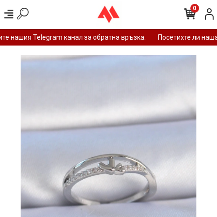
0
е нашия Telegram канал за обратна връзка.
Посетихте ли наша