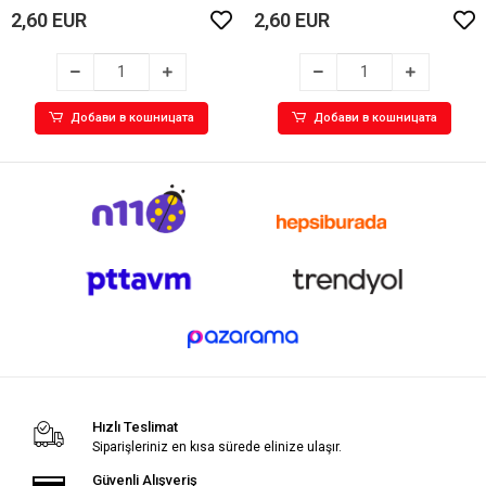
2,60 EUR
2,60 EUR
Добави в кошницата
Добави в кошницата
Hızlı Teslimat
Siparişleriniz en kısa sürede elinize ulaşır.
Güvenli Alışveriş