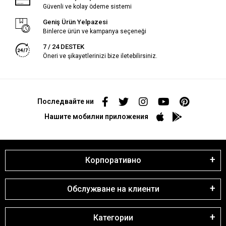
Güvenli ve kolay ödeme sistemi
Geniş Ürün Yelpazesi
Binlerce ürün ve kampanya seçeneği
7 / 24 DESTEK
Öneri ve şikayetlerinizi bize iletebilirsiniz.
Последвайте ни
Нашите мобилни приложения
Корпоративно
Обслужване на клиенти
Категории