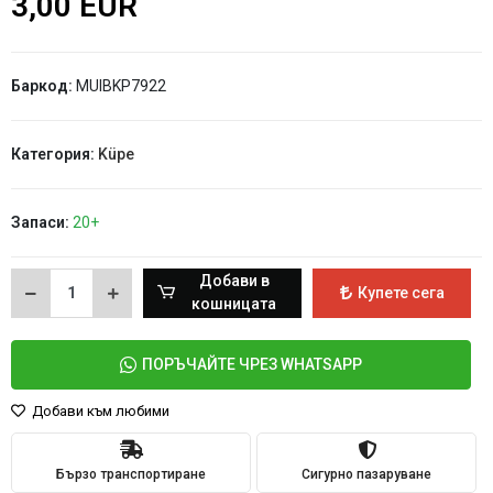
3,00 EUR
Баркод:
MUIBKP7922
Категория:
Küpe
Запаси:
20+
Добави в
Купете сега
кошницата
ПОРЪЧАЙТЕ ЧРЕЗ WHATSAPP
Добави към любими
Бързо транспортиране
Сигурно пазаруване