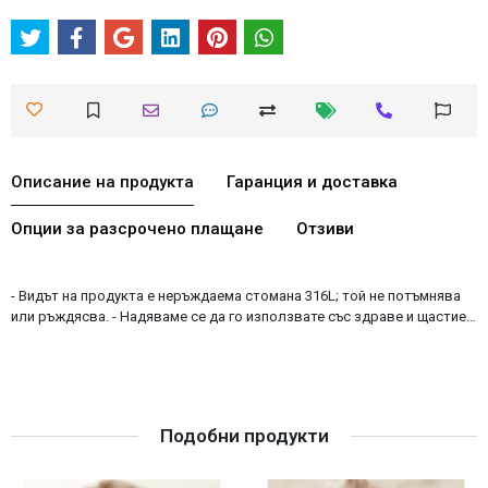
Описание на продукта
Гаранция и доставка
Опции за разсрочено плащане
Отзиви
- Видът на продукта е неръждаема стомана 316L; той не потъмнява
или ръждясва. - Надяваме се да го използвате със здраве и щастие…
Подобни продукти