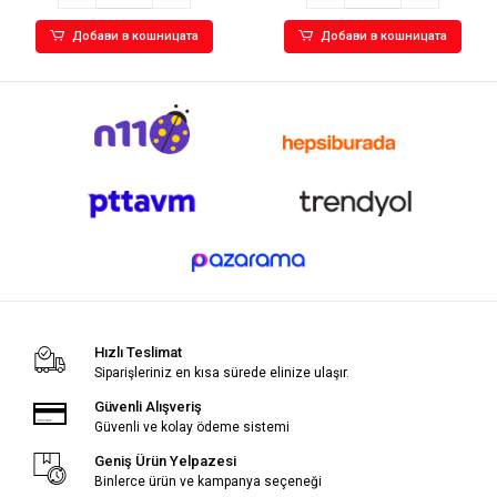
Добави в кошницата
Добави в кошницата
Hızlı Teslimat
Siparişleriniz en kısa sürede elinize ulaşır.
Güvenli Alışveriş
Güvenli ve kolay ödeme sistemi
Geniş Ürün Yelpazesi
Binlerce ürün ve kampanya seçeneği