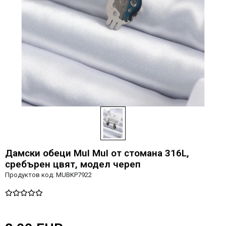
Дамски обеци MuI MuI от стомана 316L,
сребърен цвят, модел череп
Продуктов код:
MUBKP7922