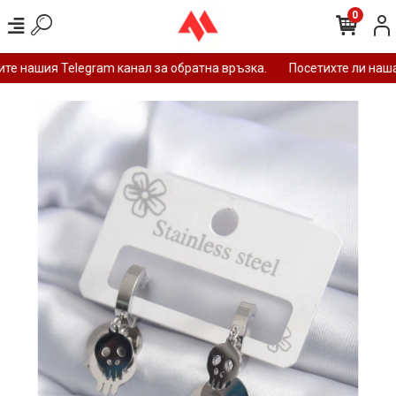
0
е нашия Telegram канал за обратна връзка.
Посетихте ли нашат