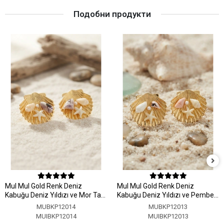
Подобни продукти
MuI MuI Gold Renk Deniz
MuI MuI Gold Renk Deniz
Kabuğu Deniz Yıldızı ve Mor Taş
Kabuğu Deniz Yıldızı ve Pembe
Detaylı Küpe
Taş Detaylı Küpe
MUBKP12014
MUBKP12013
MUIBKP12014
MUIBKP12013