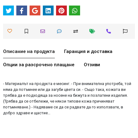
Описание на продукта
Гаранция и доставка
Опции за разсрочено плащане
Отзиви
- Материалът на продукта е месинг. - При внимателна употреба, той
няма да потъмнее или да загуби цвета си. - Също така, кожата ви
трябва да е подходяща за носене на бижута и позлатени изделия.
(Трябва да се отбележи, че някои типове кожа причиняват
потъмняване.) - Надяваме се да се радвате да го използвате, в
добро здраве и щастие…