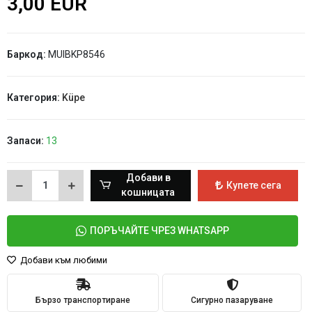
3,00 EUR
Баркод:
MUIBKP8546
Категория:
Küpe
Запаси:
13
Добави в
Купете сега
кошницата
ПОРЪЧАЙТЕ ЧРЕЗ WHATSAPP
Добави към любими
Бързо транспортиране
Сигурно пазаруване