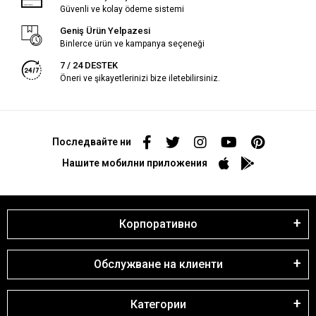
Güvenli ve kolay ödeme sistemi
Geniş Ürün Yelpazesi
Binlerce ürün ve kampanya seçeneği
7 / 24 DESTEK
Öneri ve şikayetlerinizi bize iletebilirsiniz.
Последвайте ни
Нашите мобилни приложения
Корпоративно
Обслужване на клиенти
Категории