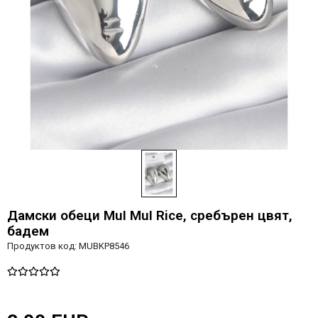
Дамски обеци MuI MuI Rice, сребърен цвят,
бадем
Продуктов код:
MUBKP8546