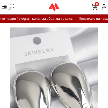
0
е нашия Telegram канал за обратна връзка.
Посетихте ли наша