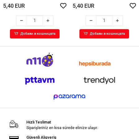
5,40 EUR
5,40 EUR
Добави в кошницата
Добави в кошницата
Hızlı Teslimat
Siparişleriniz en kısa sürede elinize ulaşır.
Güvenli Alışveriş