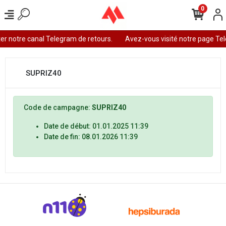
0
er notre canal Telegram de retours.
Avez-vous visité notre page Te
SUPRIZ40
Code de campagne:
SUPRIZ40
Date de début: 01.01.2025 11:39
Date de fin: 08.01.2026 11:39