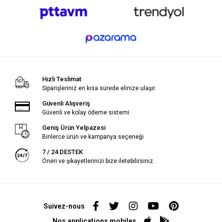
Hızlı Teslimat
Siparişleriniz en kısa sürede elinize ulaşır.
Güvenli Alışveriş
Güvenli ve kolay ödeme sistemi
Geniş Ürün Yelpazesi
Binlerce ürün ve kampanya seçeneği
7 / 24 DESTEK
Öneri ve şikayetlerinizi bize iletebilirsiniz.
Suivez-nous
Nos applications mobiles