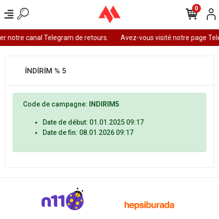
0
er notre canal Telegram de retours.
Avez-vous visité notre page Tel
İNDİRİM % 5
Code de campagne:
INDIRIM5
Date de début: 01.01.2025 09:17
Date de fin: 08.01.2026 09:17