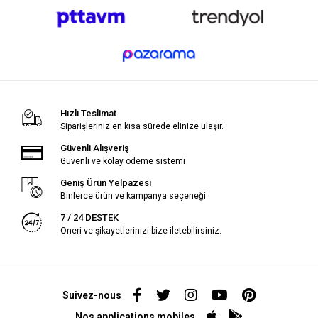
Hızlı Teslimat
Siparişleriniz en kısa sürede elinize ulaşır.
Güvenli Alışveriş
Güvenli ve kolay ödeme sistemi
Geniş Ürün Yelpazesi
Binlerce ürün ve kampanya seçeneği
7 / 24 DESTEK
Öneri ve şikayetlerinizi bize iletebilirsiniz.
Suivez-nous
Nos applications mobiles