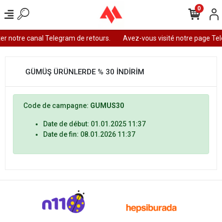
0
er notre canal Telegram de retours.
Avez-vous visité notre page Te
GÜMÜŞ ÜRÜNLERDE % 30 İNDİRİM
Code de campagne:
GUMUS30
Date de début: 01.01.2025 11:37
Date de fin: 08.01.2026 11:37