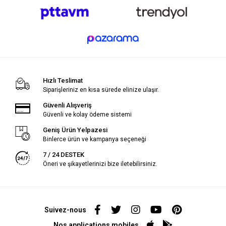
Hızlı Teslimat
Siparişleriniz en kısa sürede elinize ulaşır.
Güvenli Alışveriş
Güvenli ve kolay ödeme sistemi
Geniş Ürün Yelpazesi
Binlerce ürün ve kampanya seçeneği
7 / 24 DESTEK
Öneri ve şikayetlerinizi bize iletebilirsiniz.
Suivez-nous
Nos applications mobiles