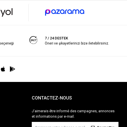
7 / 24 DESTEK
 seçeneği
Öneri ve şikayetlerinizi bize iletebilirsiniz.
CONTACTEZ-NOUS
J’aimerais être informé des campagnes, annonces
et informations par e-mail.