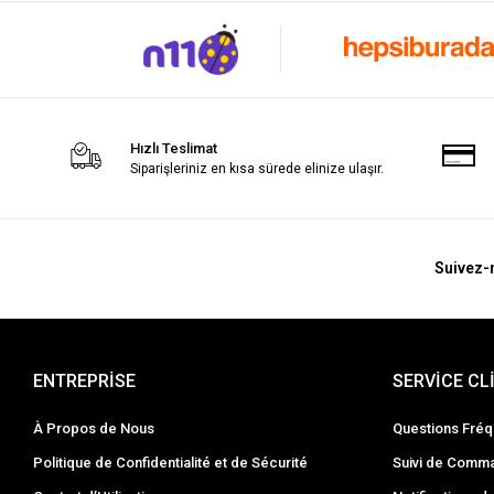
Hızlı Teslimat
Siparişleriniz en kısa sürede elinize ulaşır.
Suivez-
ENTREPRİSE
SERVİCE CL
À Propos de Nous
Questions Fré
Politique de Confidentialité et de Sécurité
Suivi de Comm