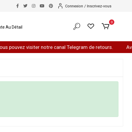
Connexion
/
Inscrivez-vous
0
te Au Détail
s pouvez visiter notre canal Telegram de retours.
Avez