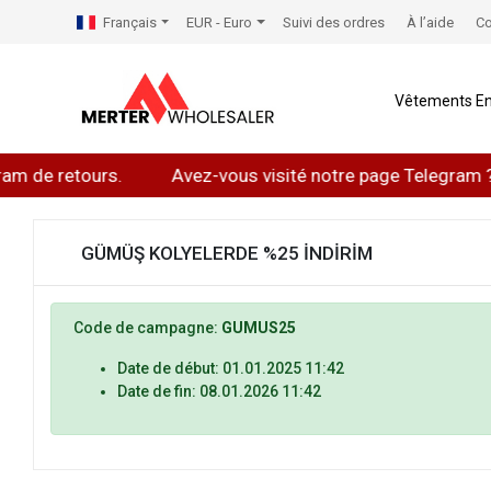
Français
EUR - Euro
Suivi des ordres
À l’aide
Co
Vêtements En
m de retours.
Avez-vous visité notre page Telegram ?
GÜMÜŞ KOLYELERDE %25 İNDİRİM
Code de campagne:
GUMUS25
Date de début: 01.01.2025 11:42
Date de fin: 08.01.2026 11:42