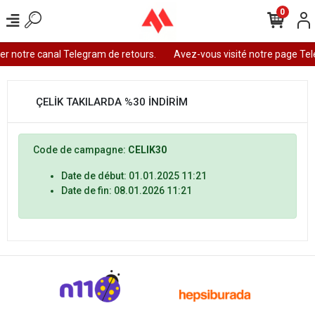
0
er notre canal Telegram de retours.
Avez-vous visité notre page Te
ÇELİK TAKILARDA %30 İNDİRİM
Code de campagne:
CELIK30
Date de début: 01.01.2025 11:21
Date de fin: 08.01.2026 11:21