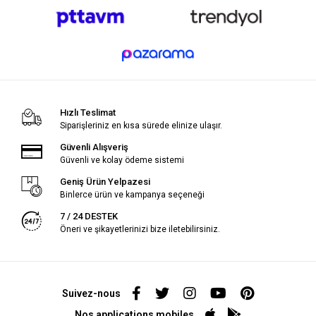
Hızlı Teslimat
Siparişleriniz en kısa sürede elinize ulaşır.
Güvenli Alışveriş
Güvenli ve kolay ödeme sistemi
Geniş Ürün Yelpazesi
Binlerce ürün ve kampanya seçeneği
7 / 24 DESTEK
Öneri ve şikayetlerinizi bize iletebilirsiniz.
Suivez-nous
Nos applications mobiles