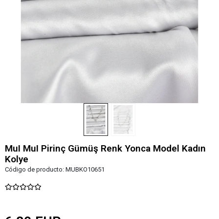
MuI MuI Pirinç Gümüş Renk Yonca Model Kadın
Kolye
Código de producto:
MUBKO10651