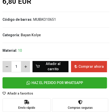
6,80 EUR
Código de barras:
MUIBKO10651
Categoría:
Bayan Kolye
Material:
10
Añadir al
Comprar ahora
carrito
HAZ EL PEDIDO POR WHATSAPP
Añadir a favoritos
Envío rápido
Compras seguras