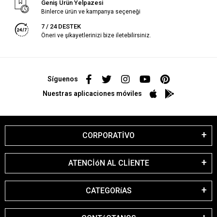
Geniş Ürün Yelpazesi
Binlerce ürün ve kampanya seçeneği
7 / 24 DESTEK
Öneri ve şikayetlerinizi bize iletebilirsiniz.
Síguenos
Nuestras aplicaciones móviles
CORPORATİVO
ATENCİóN AL CLİENTE
CATEGORíAS