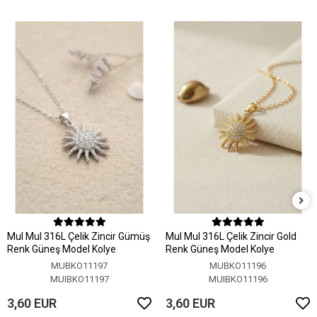
MuI MuI 316L Çelik Zincir Gümüş
MuI MuI 316L Çelik Zincir Gold
Renk Güneş Model Kolye
Renk Güneş Model Kolye
MUBKO11197
MUBKO11196
MUIBKO11197
MUIBKO11196
3,60 EUR
3,60 EUR