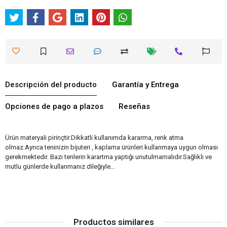
Descripción del producto
Garantía y Entrega
Opciones de pago a plazos
Reseñas
Ürün materyali pirinçtir.Dikkatli kullanımda kararma, renk atma
olmaz.Ayrıca teninizin bijuteri , kaplama ürünleri kullanmaya uygun olması
gerekmektedir. Bazı tenlerin karartma yaptığı unutulmamalıdır.Sağlıklı ve
mutlu günlerde kullanmanız dileğiyle…
Productos similares