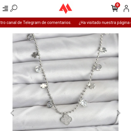
0
ro canal de Telegram de comentarios.
¿Ha visitado nuestra página 