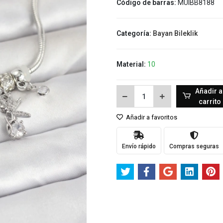
Código de barras:
MUIBB8188
Categoría:
Bayan Bileklik
Material:
10
Añadir a
carrito
Añadir a favoritos
Envío rápido
Compras seguras