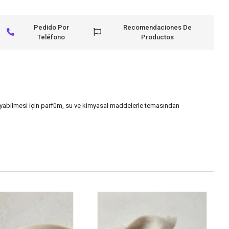
Pedido Por
Recomendaciones De
Teléfono
Productos
uyabilmesi için parfüm, su ve kimyasal maddelerle temasından