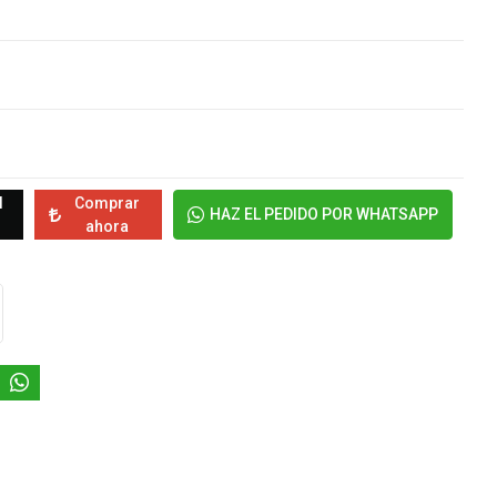
l
Comprar
HAZ EL PEDIDO POR WHATSAPP
ahora