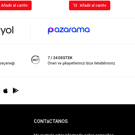
Añadir al carrito
Añadir al carrito
7 / 24 DESTEK
 seçeneği
Öneri ve şikayetlerinizi bize iletebilirsiniz.
CONTáCTANOS