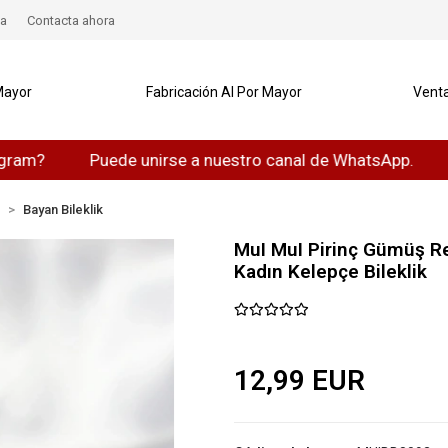
a
Contacta ahora
Mayor
Fabricación Al Por Mayor
Venta
Puede unirse a nuestro canal de WhatsApp.
Puede
n
Bayan Bileklik
MuI MuI Pirinç Gümüş Re
Kadın Kelepçe Bileklik
12,99 EUR