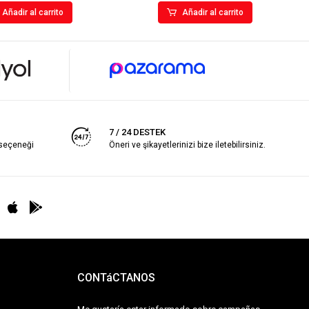
Añadir al carrito
Añadir al carrito
7 / 24 DESTEK
 seçeneği
Öneri ve şikayetlerinizi bize iletebilirsiniz.
CONTáCTANOS