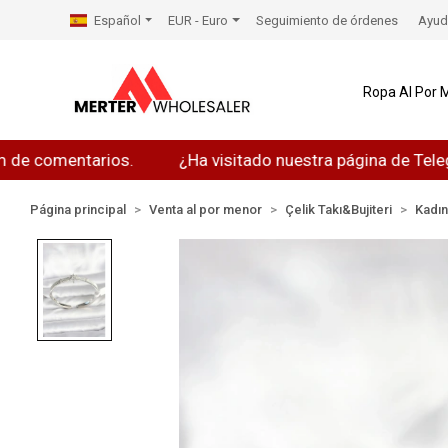
Español
EUR - Euro
Seguimiento de órdenes
Ayud
Ropa Al Por 
omentarios.
¿Ha visitado nuestra página de Telegram?
Página principal
Venta al por menor
Çelik Takı&Bujiteri
Kadı