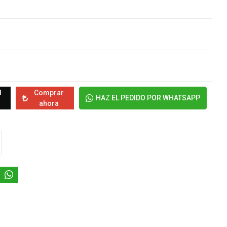
l
Comprar
HAZ EL PEDIDO POR WHATSAPP
ahora