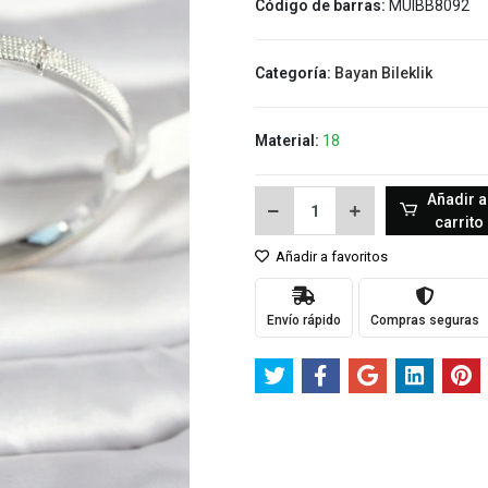
Código de barras:
MUIBB8092
Categoría:
Bayan Bileklik
Material:
18
Añadir a
carrito
Añadir a favoritos
Envío rápido
Compras seguras