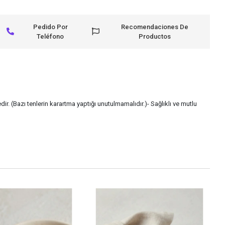
Pedido Por
Recomendaciones De
Teléfono
Productos
ir. (Bazı tenlerin karartma yaptığı unutulmamalıdır.)- Sağlıklı ve mutlu