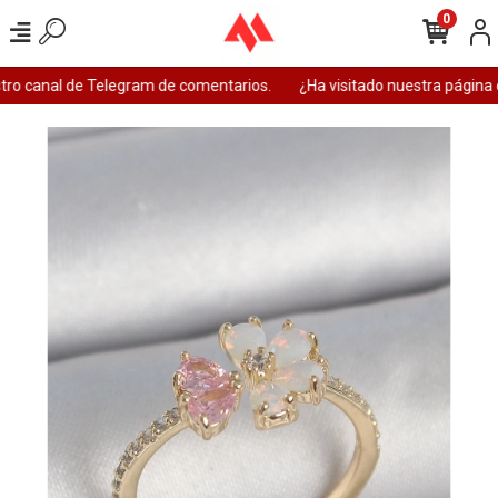
0
ro canal de Telegram de comentarios.
¿Ha visitado nuestra página 