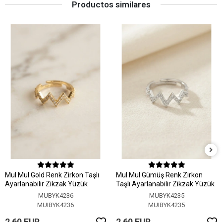
Productos similares
MuI MuI Gold Renk Zirkon Taşlı
MuI MuI Gümüş Renk Zirkon
Ayarlanabilir Zikzak Yüzük
Taşlı Ayarlanabilir Zikzak Yüzük
MUBYK4236
MUBYK4235
MUIBYK4236
MUIBYK4235
2,60 EUR
2,60 EUR