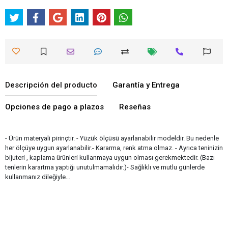
Descripción del producto
Garantía y Entrega
Opciones de pago a plazos
Reseñas
- Ürün materyali pirinçtir. - Yüzük ölçüsü ayarlanabilir modeldir. Bu nedenle
her ölçüye uygun ayarlanabilir.- Kararma, renk atma olmaz. - Ayrıca teninizin
bijuteri , kaplama ürünleri kullanmaya uygun olması gerekmektedir. (Bazı
tenlerin karartma yaptığı unutulmamalıdır.)- Sağlıklı ve mutlu günlerde
kullanmanız dileğiyle…