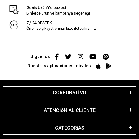
Geniş Ürün Yelpazesi
Binlerce ürün ve kampanya seçeneği
7 / 24 DESTEK
Öneri ve şikayetlerinizi bize iletebilirsiniz.
Síguenos
Nuestras aplicaciones móviles
CORPORATİVO
ATENCİóN AL CLİENTE
CATEGORíAS