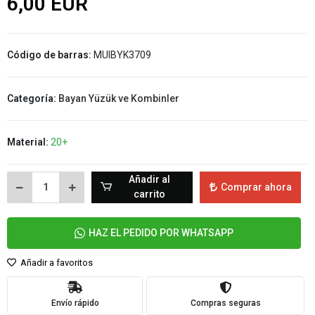
6,00 EUR
Código de barras:
MUIBYK3709
Categoría:
Bayan Yüzük ve Kombinler
Material:
20+
Añadir al
Comprar ahora
carrito
HAZ EL PEDIDO POR WHATSAPP
Añadir a favoritos
Envío rápido
Compras seguras