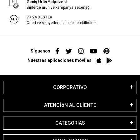
Geniş Ürün Yelpazesi
Binlerce ürün ve kampanya seçeneği
7 / 24 DESTEK
Öneri ve şikayetlerinizi bize iletebilirsiniz.
Síguenos
Nuestras aplicaciones móviles
CORPORATİVO
ATENCİóN AL CLİENTE
CATEGORíAS