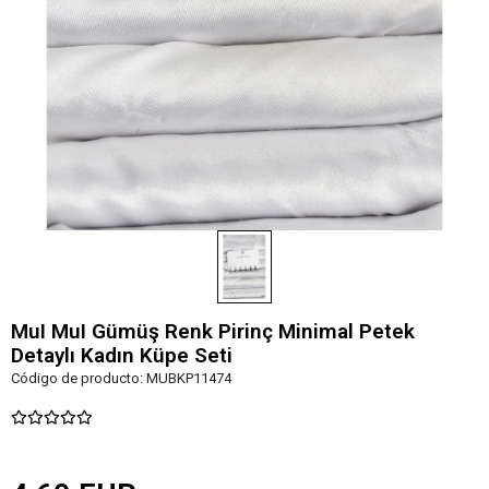
MuI MuI Gümüş Renk Pirinç Minimal Petek
Detaylı Kadın Küpe Seti
Código de producto:
MUBKP11474