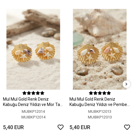
MuI MuI Gold Renk Deniz
MuI MuI Gold Renk Deniz
Kabuğu Deniz Yıldızı ve Mor Taş
Kabuğu Deniz Yıldızı ve Pembe
Detaylı Küpe
Taş Detaylı Küpe
MUBKP12014
MUBKP12013
MUIBKP12014
MUIBKP12013
5,40 EUR
5,40 EUR