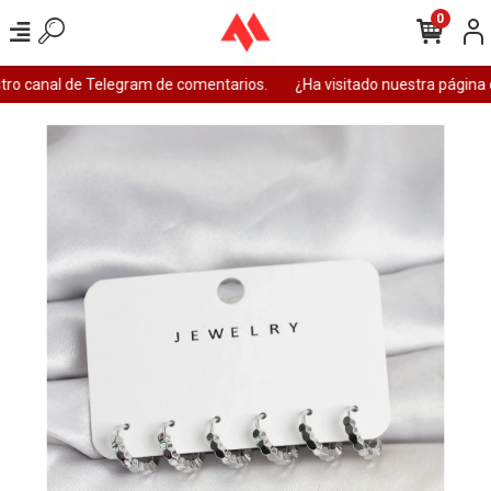
0
ro canal de Telegram de comentarios.
¿Ha visitado nuestra página 